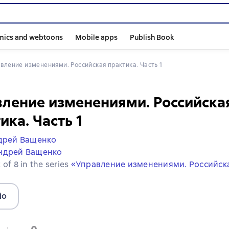
mics and webtoons
Mobile apps
Publish Book
авление изменениями. Российская практика. Часть 1
ление изменениями. Российска
ика. Часть 1
дрей Ващенко
ндрей Ващенко
 of 8 in the series
«Управление изменениями. Российск
io