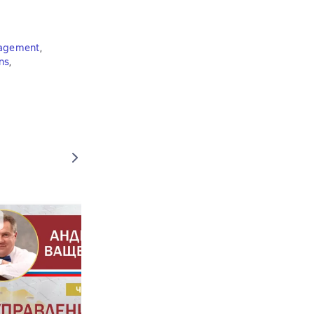
nagement
,
ns
,