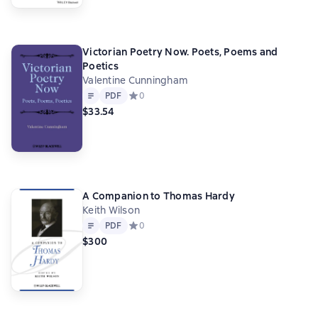
Victorian Poetry Now. Poets, Poems and
Poetics
Valentine Cunningham
Text
PDF
PDF
Средний рейтинг 0 на основе 0 оценок
0
$33.54
A Companion to Thomas Hardy
Keith Wilson
Text
PDF
PDF
Средний рейтинг 0 на основе 0 оценок
0
$300