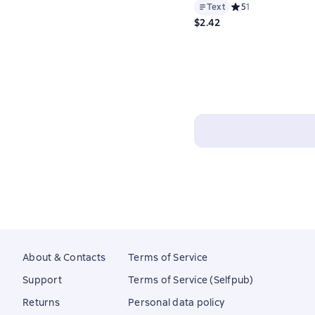
Text
Средний рейтинг 5 н
5
1
$2.42
About & Contacts
Terms of Service
Support
Terms of Service (Selfpub)
Returns
Personal data policy