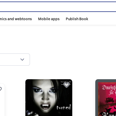
mics and webtoons
Mobile apps
Publish Book