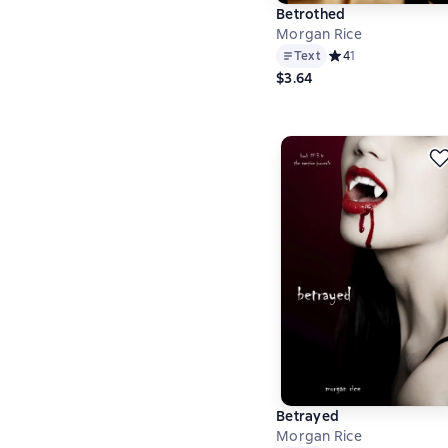
Betrothed
Morgan Rice
Text
Средний рейтинг 4 н
4
1
$3.64
Betrayed
Morgan Rice