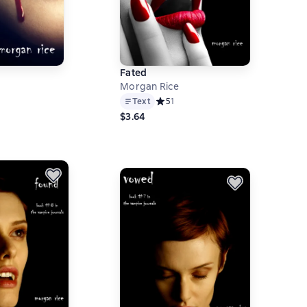
Fated
Morgan Rice
й рейтинг 4 на основе 1 оценок
Text
Средний рейтинг 5 на основе 1 оцен
5
1
$3.64