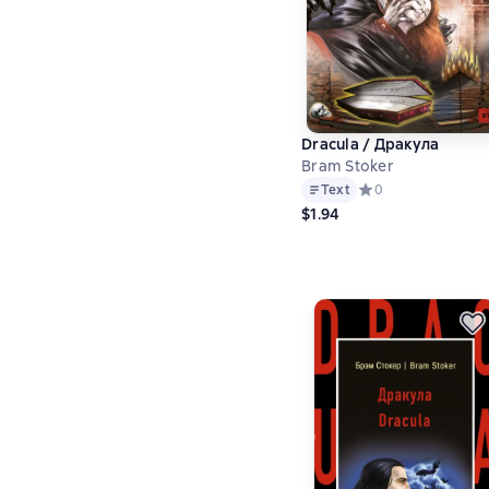
Dracula / Дракула
Bram Stoker
Text
Средний рейтинг 0 
0
$1.94