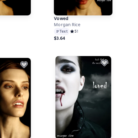
Vowed
Morgan Rice
й рейтинг 5 на основе 1 оценок
Text
Средний рейтинг 5 на основе 1 оцен
5
1
$3.64