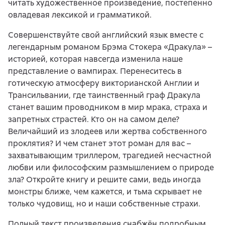
читать художественное произведение, постепенно
овладевая лексикой и грамматикой.
Совершенствуйте свой английский язык вместе с
легендарным романом Брэма Стокера «Дракула» –
историей, которая навсегда изменила наше
представление о вампирах. Перенеситесь в
готическую атмосферу викторианской Англии и
Трансильвании, где таинственный граф Дракула
станет вашим проводником в мир мрака, страха и
запретных страстей. Кто он на самом деле?
Величайший из злодеев или жертва собственного
проклятия? И чем станет этот роман для вас –
захватывающим триллером, трагедией несчастной
любви или философским размышлением о природе
зла? Откройте книгу и решите сами, ведь иногда
монстры ближе, чем кажется, и тьма скрывает не
только чудовищ, но и наши собственные страхи.
Полный текст произведения снабжён подробным