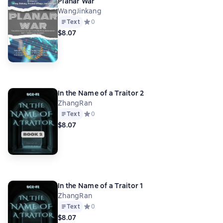
Planar War
WangJinkang
Text
Средний рейтинг 0 на основе 0 оценок
0
$8.07
In the Name of a Traitor 2
ZhangRan
Text
Средний рейтинг 0 на основе 0 оценок
0
$8.07
In the Name of a Traitor 1
ZhangRan
Text
Средний рейтинг 0 на основе 0 оценок
0
$8.07