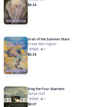
$6.34
Grail of the Summer Stars
Freda Warrington
Text
Средний рейтинг 0 на основе 0 оценок
0
$6.34
Sing the Four Quarters
Tanya Huff
Text
Средний рейтинг 0 на основе 0 оценок
0
$8.07