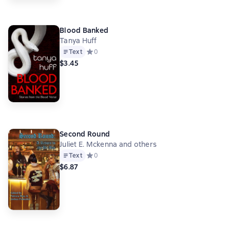
Blood Banked
Tanya Huff
Text
Средний рейтинг 0 на основе 0 оценок
0
$3.45
Second Round
Juliet E. Mckenna and others
Text
Средний рейтинг 0 на основе 0 оценок
0
$6.87