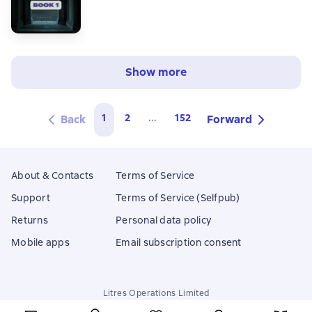
Show more
1
2
...
152
Back
Forward
About & Contacts
Terms of Service
Support
Terms of Service (Selfpub)
Returns
Personal data policy
Mobile apps
Email subscription consent
Litres Operations Limited
18 Mallow street co. Limerick, Ireland