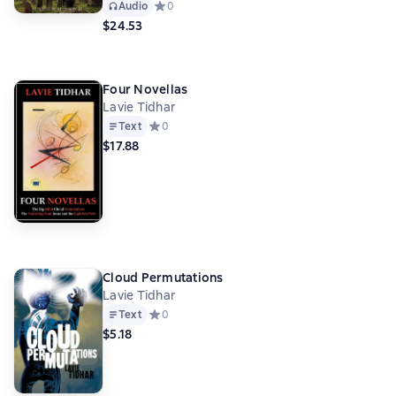
Audio
Средний рейтинг 0 на основе 0 оценок
0
$24.53
Four Novellas
Lavie Tidhar
Text
Средний рейтинг 0 на основе 0 оценок
0
$17.88
Cloud Permutations
Lavie Tidhar
Text
Средний рейтинг 0 на основе 0 оценок
0
$5.18