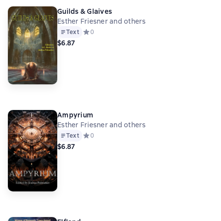
Guilds & Glaives
Esther Friesner and others
Text
Средний рейтинг 0 на основе 0 оценок
0
$6.87
Ampyrium
Esther Friesner and others
Text
Средний рейтинг 0 на основе 0 оценок
0
$6.87