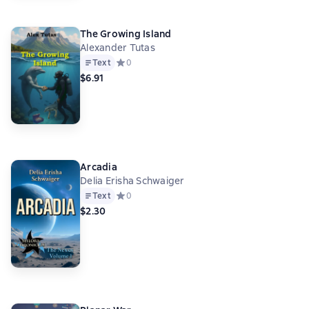
The Growing Island
Alexander Tutas
Text
Средний рейтинг 0 на основе 0 оценок
0
$6.91
Arcadia
Delia Erisha Schwaiger
Text
Средний рейтинг 0 на основе 0 оценок
0
$2.30