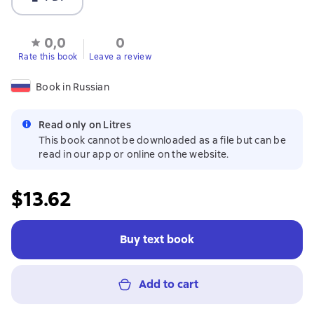
0,0
0
Rate this book
Leave a review
Book in Russian
Read only on Litres
This book cannot be downloaded as a file but can be
read in our app or online on the website.
$13.62
Buy text book
Add to cart