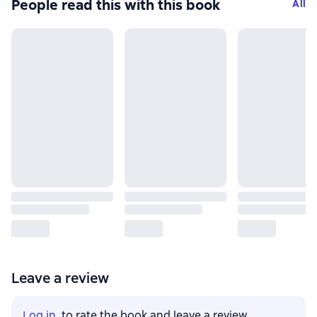
People read this with this book
All
Leave a review
Log in
, to rate the book and leave a review