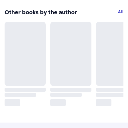
Other books by the author
All