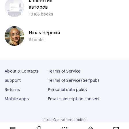
Коллектив
авторов
10186 books
Июль Чёрный
6 books
About & Contacts
Terms of Service
Support
Terms of Service (Selfpub)
Returns
Personal data policy
Mobile apps
Email subscription consent
Litres Operations Limited
18 Mallow street co. Limerick, Ireland