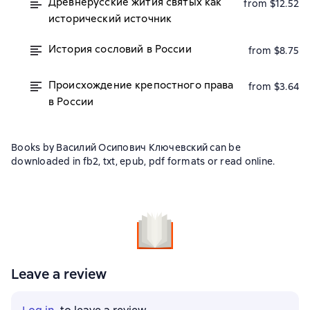
Древнерусские жития святых как
from $12.52
исторический источник
История сословий в России
from $8.75
Происхождение крепостного права
from $3.64
в России
Books by Василий Осипович Ключевский can be
downloaded in fb2, txt, epub, pdf formats or read online.
Leave a review