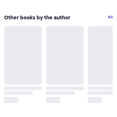
Other books by the author
All