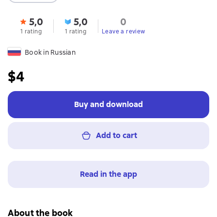
5,0
5,0
0
1 rating
1 rating
Leave a review
Book in Russian
$4
Buy and download
Add to cart
Read in the app
About the book