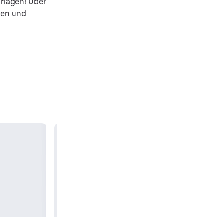
rlagen! Über
ken und