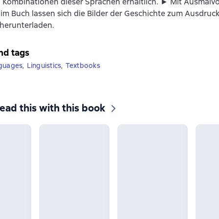
Kombinationen dieser Sprachen erhältlich. ► Mit Ausmalvo
 im Buch lassen sich die Bilder der Geschichte zum Ausdruc
herunterladen.
nd tags
nguages
,
Linguistics
,
Textbooks
ead this with this book