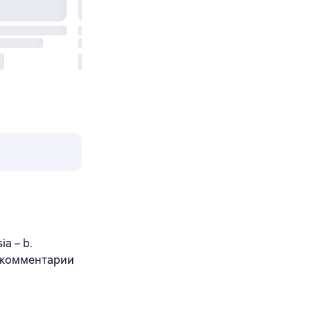
ia – b.
е комментарии