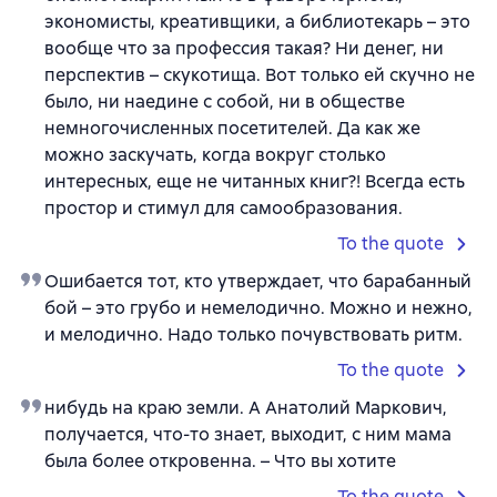
экономисты, креативщики, а библиотекарь – это
вообще что за профессия такая? Ни денег, ни
перспектив – скукотища. Вот только ей скучно не
было, ни наедине с собой, ни в обществе
немногочисленных посетителей. Да как же
можно заскучать, когда вокруг столько
интересных, еще не читанных книг?! Всегда есть
простор и стимул для самообразования.
To the quote
Ошибается тот, кто утверждает, что барабанный
бой – это грубо и немелодично. Можно и нежно,
и мелодично. Надо только почувствовать ритм.
To the quote
нибудь на краю земли. А Анатолий Маркович,
получается, что-то знает, выходит, с ним мама
была более откровенна. – Что вы хотите
To the quote