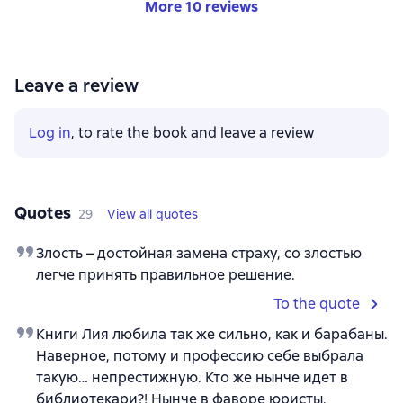
More 10 reviews
Leave a review
Log in
, to rate the book and leave a review
Quotes
29
View all quotes
Злость – достойная замена страху, со злостью
легче принять правильное решение.
To the quote
Книги Лия любила так же сильно, как и барабаны.
Наверное, потому и профессию себе выбрала
такую… непрестижную. Кто же нынче идет в
библиотекари?! Нынче в фаворе юристы,