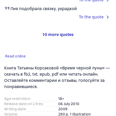
Лия подобрала связку, украдкой
To the quote
10 more quotes
Read online
Книга Татьяны Корсаковой «Время черной луны» —
скачать в fb2, txt, epub, pdf или читать онлайн.
Оставляйте комментарии и отзывы, голосуйте за
понравившиеся.
Age restriction
:
18+
Release date on Litres
:
06 July 2010
Writing date
:
2009
Volume
:
290 p. 1 illustration