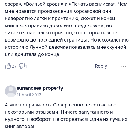
озера», «Волчьей крови» и «Печать василиска». Чем
мне нравятся произведения Корсаковой они
невероятно легки к прочтению, сюжет и конец
книги как правило довольно предсказуем, но
читается настолько приятно, что оторваться не
возможно до последней страницы . Но к сожалению
история о Лунной девочке показалась мне скучной.
Ели дочитала до конца.
Reply
27
1
sunandsea.property
11 April 2017
А мне понравилось! Совершенно не согласна с
некоторыми отзывами. Ничего запутанного и
нудного. Наоборот! Не оторваться! Одна из лучших
книг автора!