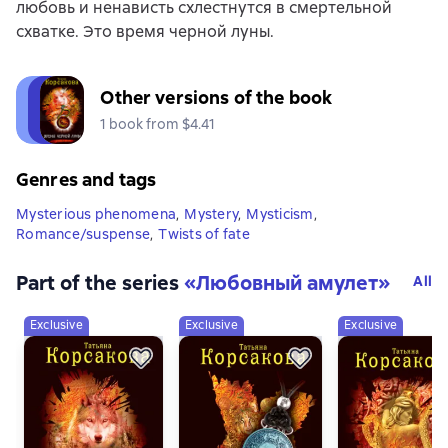
любовь и ненависть схлестнутся в смертельной
схватке. Это время черной луны.
Other versions of the book
1 book from $4.41
Genres and tags
Mysterious phenomena
,
Mystery
,
Mysticism
,
Romance/suspense
,
Twists of fate
Part of the series
«
Любовный амулет
»
All
Exclusive
Exclusive
Exclusive