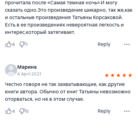
прочитала после «Самая темная ночь».И могу
сказать одно.Это произведение шикарно, так же,как
и остальные произведения Татьяны Корсаковой.
Есть в ее произведениях невероятная легкость и
интерес,который затягивает.
Reply
6
1
Марина
4 April 2021
Честно говоря не так захватывающие, как другие
книги автора. Обычно от книг Татьяны невозможно
оторваться, но не в этом случае.
Reply
4
0