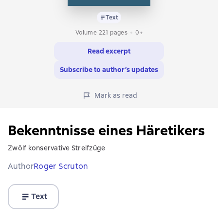
Text
Volume 221 pages
0+
Read excerpt
Subscribe to author’s updates
Mark as read
Bekenntnisse eines Häretikers
Zwölf konservative Streifzüge
Author
Roger Scruton
Text