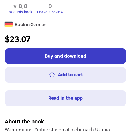
0,0
0
Rate this book
Leave a review
Book in German
$23.07
Buy and download
Add to cart
Read in the app
About the book
Während der Zeitgeist einmal mehr nach Utopia