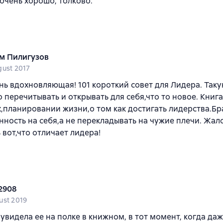
очень хорошо, толково.
м Пилигузов
gust 2017
нь вдохновляющая! 101 короткий совет для Лидера. Так
 перечитывать и открывать для себя,что то новое. Книг
,планировании жизни,о том как достигать лидерства.Бр
нность на себя,а не перекладывать на чужие плечи. Жал
 вот,что отличает лидера!
2908
ust 2019
увидела ее на полке в книжном, в тот момент, когда даж