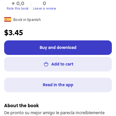
0,0
0
Rate this book
Leave a review
Book in Spanish
$3.45
Buy and download
Add to cart
Read in the app
About the book
De pronto su mejor amigo le parecía increíblemente