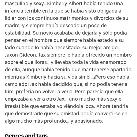
masculino y sexy…Kimberly Albert había tenido una
infancia terrible en la que se había visto obligada a
lidiar con los continuos matrimonios y divorcios de su
madre, y siempre había deseado un poco de
estabilidad. Su novio acababa de dejarla y sólo podía
pensar en el hombre que siempre había estado a su
lado cuando lo había necesitado: su mejor amigo,
Jaxon Gideon. Jax siempre le había ofrecido un hombro
sobre el que llorar… y llevaba toda la vida enamorado
de ella, aunque había tenido que mantenerse apartado
mientras Kimberly hacía su vida sin él…¡Pero eso había
cambiado! Jax había decidido que, si no podía tener a
Kim, prefería no volver a verla. Pero parecía que ella
empezaba a ver a otro Jax… uno mucho más sexy e
irresistible que estaba volviéndola loca. Ahora tendría
que demostrarle que su amistad podía convertirse en
algo mucho más profundo… y apasionado.
Genres and tags