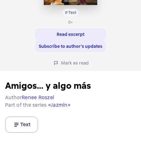
Text
0+
Read excerpt
Subscribe to author’s updates
Mark as read
Amigos… y algo más
Author
Renee Roszel
Part of the series
«Jazmín»
Text