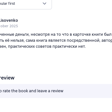
lar first
Lisovenko
tober 2025
ченные деньги, несмотря на то что в карточке книги был
ать её нельзя, сама книга является посредственной, авто
ен, практических советов практически нет.
review
to rate the book and leave a review