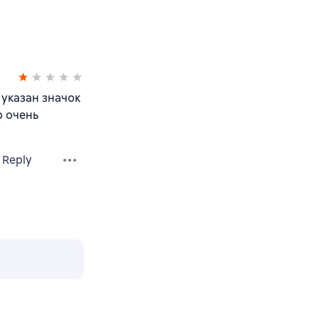
 указан значок
р очень
Reply