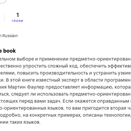
1
review
n Russian
e book
ильном выборе и применении предметно-ориентирован
ественно упростить сложный код, обеспечить эффектив
елями, повысить производительность и устранить узкие
и. В этой книге известный эксперт в области программ
ния Мартин Фаулер предоставляет информацию, котор
ься, следует ли использовать предметно-ориентирован
стоящих перед вами задач. Если окажется оправданным
-ориентированных языков, то вам пригодится вторая ча
одробно, на конкретных примерах, описаны технологи
нии таких языков.