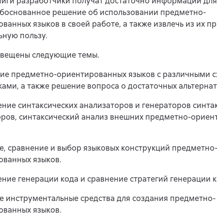
ниги разработчики получат достаточно информации для 
обоснованное решение об использовании предметно-
ванных языков в своей работе, а также извлечь из их 
ьную пользу.
освещены следующие темы.
ние предметно-ориентированных языков с различными 
ами, а также решение вопроса о достаточных альтернат
ние синтаксических анализаторов и генераторов синта
оров, синтаксический анализ внешних предметно-орие
е, сравнение и выбор языковых конструкций предметно
ованных языков.
ние генерации кода и сравнение стратегий генерации к
е инструментальные средства для создания предметно-
ованных языков.