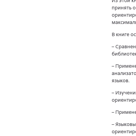
Из этой к
принять 
ориентиро
максимал
В книге 
– Сравне
библиотек
– Примене
анализат
языков.
– Изучени
ориентир
– Примене
– Языковы
ориентир