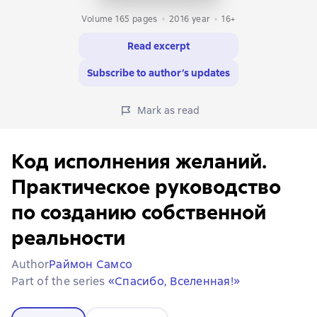
Volume 165 pages
2016
year
16+
Read excerpt
Subscribe to author’s updates
Mark as read
Код исполнения желаний.
Практическое руководство
по созданию собственной
реальности
Author
Раймон Самсо
Part of the series
«Спасибо, Вселенная!»