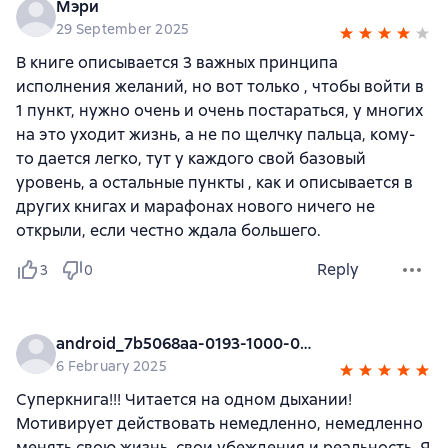
Мэри
29 September 2025
В книге описывается 3 важных принципа
исполнения желаний, но вот только , чтобы войти в
1 пункт, нужно очень и очень постараться, у многих
на это уходит жизнь, а не по щелчку пальца, кому-
то дается легко, тут у каждого свой базовый
уровень, а остальные пункты , как и описывается в
других книгах и марафонах нового ничего не
открыли, если честно ждала большего.
Reply
3
0
android_7b5068aa-0193-1000-0000-000000000000
6 February 2025
Суперкнига!!! Читается на одном дыхании!
Мотивирует действовать немедленно, немедленно
менять свою жизнь, свои убеждения и реальность. Я