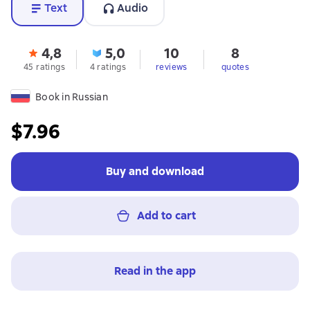
Text
Audio
4,8
5,0
10
8
45 ratings
4 ratings
reviews
quotes
Book in Russian
$7.96
Buy and download
Add to cart
Read in the app