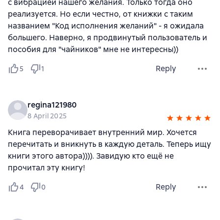
с вибрацией нашего желания. Только тогда оно
реализуется. Но если честно, от книжки с таким
названием "Код исполнения желаний" - я ожидала
большего. Наверно, я продвинутый пользователь и
пособия для "чайников" мне не интересны))
Reply
5
1
regina121980
8 April 2025
Книга переворачивает внутренний мир. Хочется
перечитать и вникнуть в каждую деталь. Теперь ищу
книги этого автора)))). Завидую кто ещё не
прочитал эту книгу!
Reply
4
0