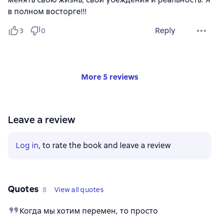
в полном восторге!!!
Reply
3
0
More 5 reviews
Leave a review
Log in
, to rate the book and leave a review
Quotes
8
View all quotes
Когда мы хотим перемен, то просто