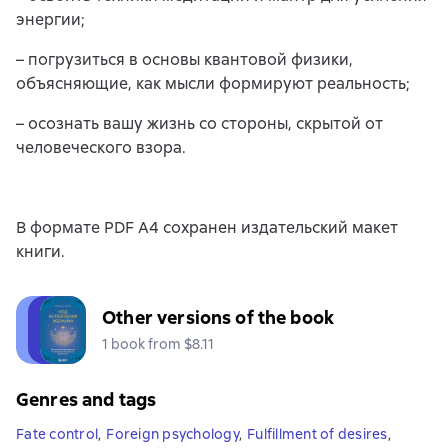
энергии;
– погрузиться в основы квантовой физики,
объясняющие, как мысли формируют реальность;
– осознать вашу жизнь со стороны, скрытой от
человеческого взора.
В формате PDF A4 сохранен издательский макет
книги.
Other versions of the book
1 book from $8.11
Genres and tags
Fate control
,
Foreign psychology
,
Fulfillment of desires
,