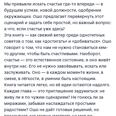
Мы привыкли искать счастье где-то впереди — в
будущем успехе, новой должности, одобрении
окружающих. Ошо предлагает перевернуть этот
сценарий и задать себе простой, но важный вопрос:
а что, если счастье уже здесь?
Эта книга — как свежий ветер среди однотипных
советов о том, как «достигать» и «добиваться». Ошо
говорит о том, что нам не нужно становиться кем-
то другим, чтобы быть счастливыми. Наоборот,
счастье — это естественное состояние, и оно живёт
внутри нас. Его не нужно завоёвывать, искать или
заслуживать. Оно — в каждом моменте жизни, в
смехе, в лёгкости, в умении быть настоящим.
Книга читается легко, но её идеи остаются надолго.
Каждая глава — это приглашение задуматься: не
живу ли я по чужим сценариям? Не гонюсь ли за
миражами, забывая наслаждаться простыми
радостями? Ошо не даёт готовых решений, но
показывает, как можно смотреть на мир по-