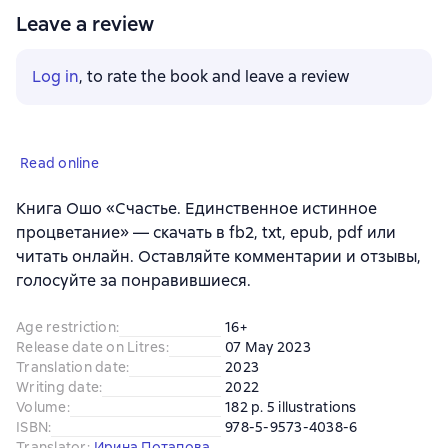
Leave a review
Log in
, to rate the book and leave a review
Read online
Книга Ошо «Счастье. Единственное истинное
процветание» — скачать в fb2, txt, epub, pdf или
читать онлайн. Оставляйте комментарии и отзывы,
голосуйте за понравившиеся.
Age restriction
:
16+
Release date on Litres
:
07 May 2023
Translation date
:
2023
Writing date
:
2022
Volume
:
182 p. 5 illustrations
ISBN
:
978-5-9573-4038-6
Translator
:
Ирина Потапова