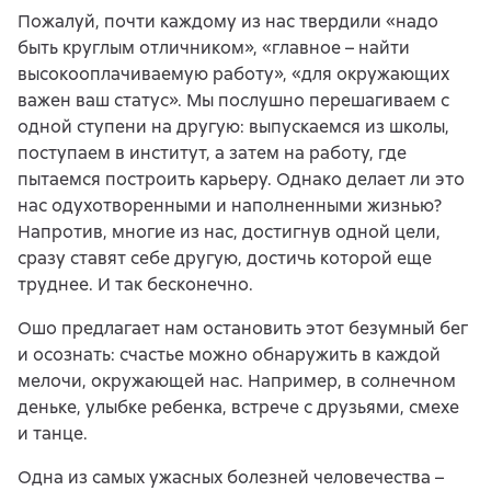
Пожалуй, почти каждому из нас твердили «надо
быть круглым отличником», «главное – найти
высокооплачиваемую работу», «для окружающих
важен ваш статус». Мы послушно перешагиваем с
одной ступени на другую: выпускаемся из школы,
поступаем в институт, а затем на работу, где
пытаемся построить карьеру. Однако делает ли это
нас одухотворенными и наполненными жизнью?
Напротив, многие из нас, достигнув одной цели,
сразу ставят себе другую, достичь которой еще
труднее. И так бесконечно.
Ошо предлагает нам остановить этот безумный бег
и осознать: счастье можно обнаружить в каждой
мелочи, окружающей нас. Например, в солнечном
деньке, улыбке ребенка, встрече с друзьями, смехе
и танце.
Одна из самых ужасных болезней человечества –