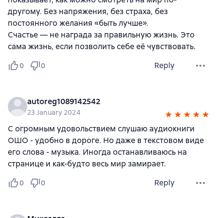
другому. Без напряжения, без страха, без
постоянного желания «быть лучше».
Счастье — не награда за правильную жизнь. Это
сама жизнь, если позволить себе её чувствовать.
Reply
0
0
autoreg1089142542
23 January 2024
С огромным удовольствием слушаю аудиокниги
ОШО - удобно в дороге. Но даже в текстовом виде
его слова - музыка. Иногда останавливаюсь на
странице и как-будто весь мир замирает.
Reply
0
0