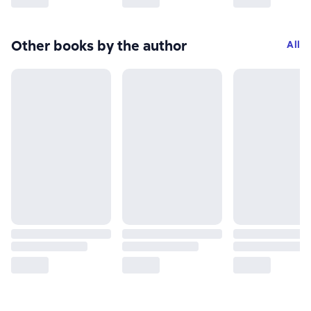
Other books by the author
All