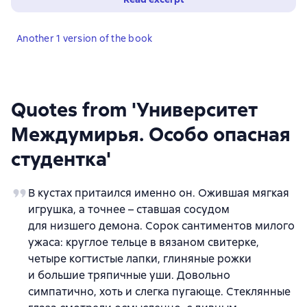
Another 1 version of the book
Quotes from 'Университет
Междумирья. Особо опасная
студентка'
В кустах притаился именно он. Ожившая мягкая
игрушка, а точнее – ставшая сосудом
для низшего демона. Сорок сантиментов милого
ужаса: круглое тельце в вязаном свитерке,
четыре когтистые лапки, глиняные рожки
и большие тряпичные уши. Довольно
симпатично, хоть и слегка пугающе. Стеклянные