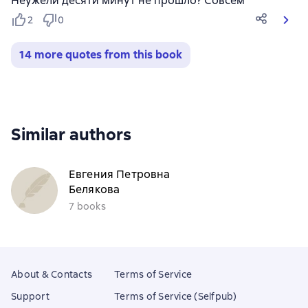
Неужели десяти минут не прошло? Совсем
2
0
14 more quotes from this book
Similar authors
Евгения Петровна
Белякова
7 books
About & Contacts
Terms of Service
Support
Terms of Service (Selfpub)