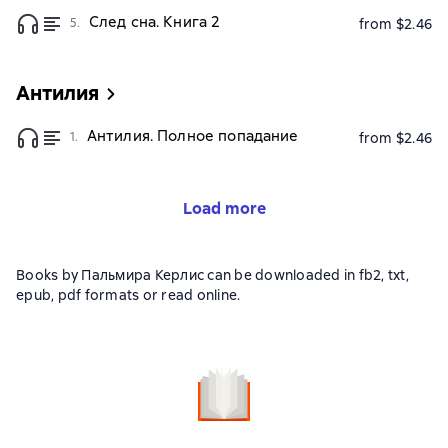
След сна. Книга 2
5.
from $2.46
Антилия
Антилия. Полное попадание
1.
from $2.46
Load more
Books by Пальмира Керлис can be downloaded in fb2, txt,
epub, pdf formats or read online.