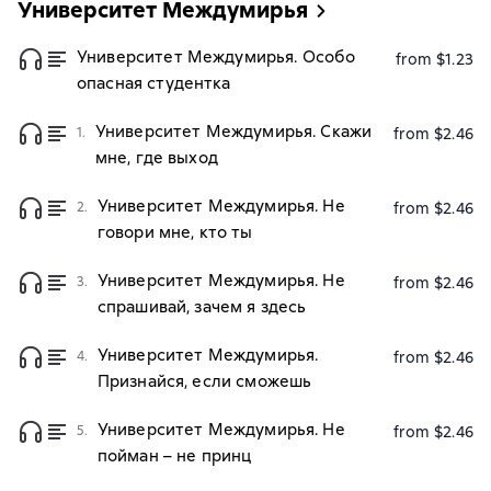
Университет Междумирья
Университет Междумирья. Особо
from $1.23
опасная студентка
Университет Междумирья. Скажи
1.
from $2.46
мне, где выход
Университет Междумирья. Не
2.
from $2.46
говори мне, кто ты
Университет Междумирья. Не
3.
from $2.46
спрашивай, зачем я здесь
Университет Междумирья.
4.
from $2.46
Признайся, если сможешь
Университет Междумирья. Не
5.
from $2.46
пойман – не принц