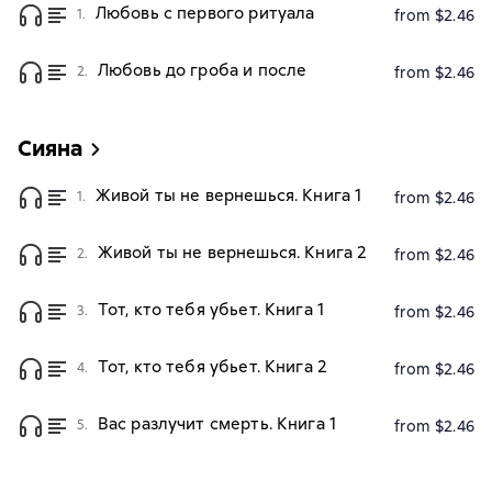
Любовь с первого ритуала
1.
from $2.46
Любовь до гроба и после
2.
from $2.46
Сияна
Живой ты не вернешься. Книга 1
1.
from $2.46
Живой ты не вернешься. Книга 2
2.
from $2.46
Тот, кто тебя убьет. Книга 1
3.
from $2.46
Тот, кто тебя убьет. Книга 2
4.
from $2.46
Вас разлучит смерть. Книга 1
5.
from $2.46