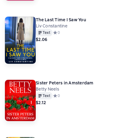
The Last Time I Saw You
Liv Constantine
Text
Средний рейтинг 0 на основе 0 оценок
0
$2.06
Sister Peters in Amsterdam
Betty Neels
Text
Средний рейтинг 0 на основе 0 оценок
0
$2.12