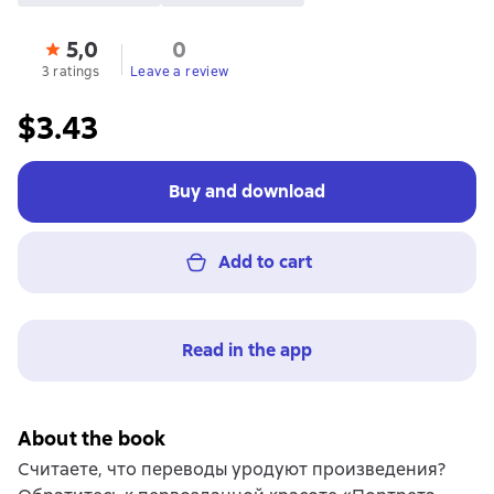
5,0
0
3 ratings
Leave a review
$3.43
Buy and download
Add to cart
Read in the app
About the book
Считаете, что переводы уродуют произведения?