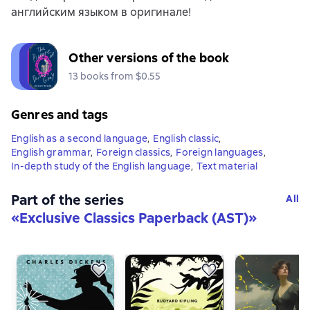
английским языком в оригинале!
Other versions of the book
13 books from $0.55
Genres and tags
English as a second language
,
English classic
,
English grammar
,
Foreign classics
,
Foreign languages
,
In-depth study of the English language
,
Text material
Part of the series
All
«
Exclusive Classics Paperback (AST)
»