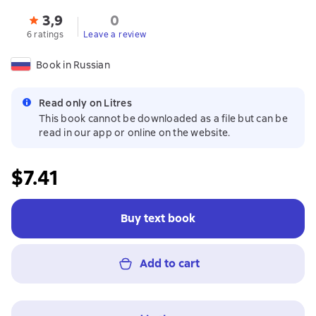
3,9
0
6 ratings
Leave a review
Book in Russian
Read only on Litres
This book cannot be downloaded as a file but can be
read in our app or online on the website.
$7.41
Buy text book
Add to cart