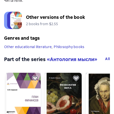
читателя.
Other versions of the book
2 books from $2.55
Genres and tags
Other educational literature
,
Philosophy books
Part of the series
«
Антология мысли
»
All