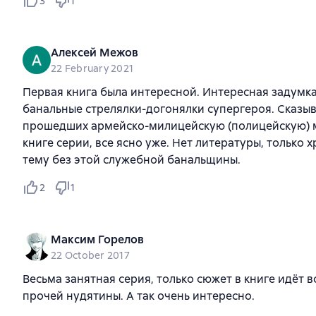
3
1
Алексей Межов
22 February 2021
Первая книга была интересной. Интересная задумка
банальные стрелялки-догонялки супергероя. Сказыв
прошедших армейско-милицейскую (полицейскую) мо
книге серии, все ясно уже. Нет литературы, только 
тему без этой служебной банальщины.
2
1
Максим Горелов
22 October 2017
Весьма занятная серия, только сюжет в книге идёт 
прочей нудятины. А так очень интересно.