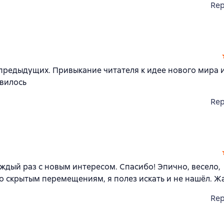
Rep
 предыдущих. Привыкание читателя к идее нового мира 
вилось
Rep
аждый раз с новым интересом. Спасибо! Эпично, весело,
по скрытым перемещениям, я полез искать и не нашёл. Жа
Rep