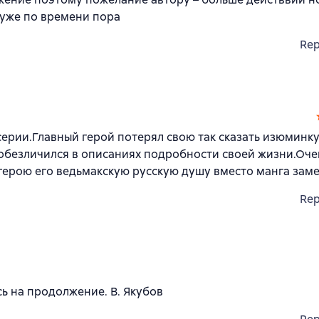
 уже по времени пора
Rep
ерии.Главный герой потерял свою так сказать изюминк
 обезличился в описаниях подробности своей жизни.Оче
герою его ведьмакскую русскую душу вместо манга зам
Rep
ь на продолжение. В. Якубов