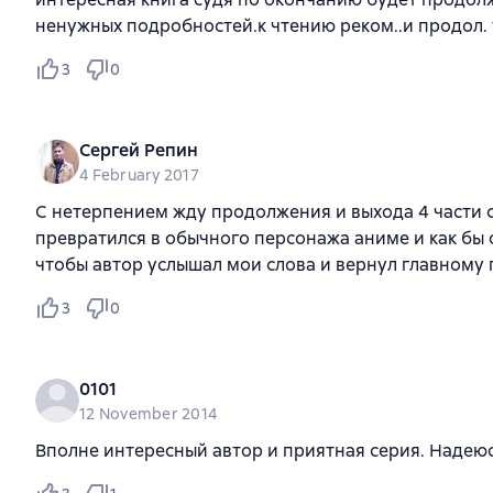
ненужных подробностей.к чтению реком..и продол.
3
0
Сергей Репин
4 February 2017
С нетерпением жду продолжения и выхода 4 части с
превратился в обычного персонажа аниме и как бы
чтобы автор услышал мои слова и вернул главному 
3
0
0101
12 November 2014
Вполне интересный автор и приятная серия. Надеюс