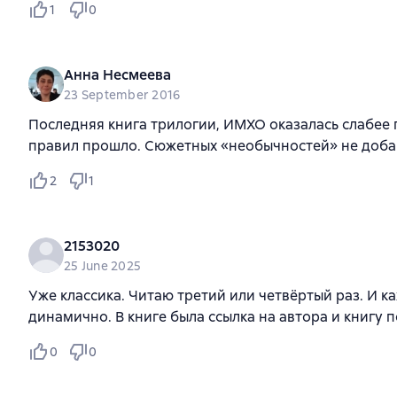
1
0
Анна Несмеева
23 September 2016
Последняя книга трилогии, ИМХО оказалась слабее
правил прошло. Сюжетных «необычностей» не доба
2
1
2153020
25 June 2025
Уже классика. Читаю третий или четвёртый раз. И к
динамично. В книге была ссылка на автора и книгу 
0
0