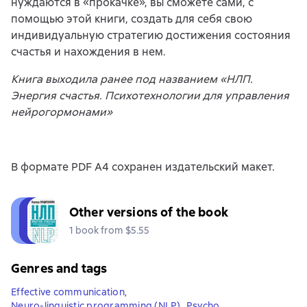
нуждаются в «прокачке», вы сможете сами, с
помощью этой книги, создать для себя свою
индивидуальную стратегию достижения состояния
счастья и нахождения в нем.
Книга выходила ранее под названием «НЛП.
Энергия счастья. Психотехнологии для управления
нейрогормонами»
В формате PDF A4 сохранен издательский макет.
Other versions of the book
1 book from $5.55
Genres and tags
Effective communication
,
Neuro-linguistic programming (NLP)
,
Psycho
,