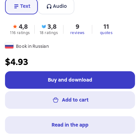
Text
Audio
4,8
3,8
9
11
116 ratings
18 ratings
reviews
quotes
Book in Russian
$4.93
Buy and download
Add to cart
Read in the app