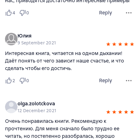
нас, приводятся достаточно интересные примеры
Reply
4
0
Юлия
9 September 2021
Интересная книга, читается на одном дыхании!
Даёт понять от чего зависит наше счастье, и что
сделать чтобы его достичь.
Reply
2
0
olga.zolotckova
12 December 2021
Очень понравилась книги. Рекомендую к
прочтению. Для меня сначало было трудно ее
читать, но постепенно разобралась, хорошо