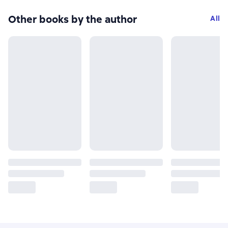
Other books by the author
All