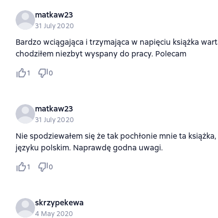
matkaw23
31 July 2020
Bardzo wciągająca i trzymająca w napięciu książka war
chodziłem niezbyt wyspany do pracy. Polecam
1
0
matkaw23
31 July 2020
Nie spodziewałem się że tak pochłonie mnie ta książka
języku polskim. Naprawdę godna uwagi.
1
0
skrzypekewa
4 May 2020