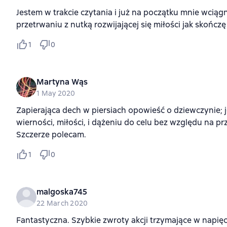
Jestem w trakcie czytania i już na początku mnie wciągn
przetrwaniu z nutką rozwijającej się miłości jak skończ
1
0
Martyna Wąs
1 May 2020
Zapierająca dech w piersiach opowieść o dziewczynie; 
wierności, miłości, i dążeniu do celu bez względu na pr
Szczerze polecam.
1
0
malgoska745
22 March 2020
Fantastyczna. Szybkie zwroty akcji trzymające w napię