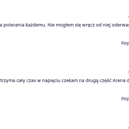
ta polecenia każdemu. Nie mogłem się wręcz od niej oderwa
Rep
, trzyma cały czas w napięciu czekam na drugą część Arena
Rep