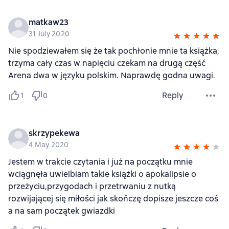
matkaw23
31 July 2020
Nie spodziewałem się że tak pochłonie mnie ta książka,
trzyma cały czas w napięciu czekam na drugą część
Arena dwa w języku polskim. Naprawdę godna uwagi.
Reply
1
0
skrzypekewa
4 May 2020
Jestem w trakcie czytania i już na początku mnie
wciągnęła uwielbiam takie książki o apokalipsie o
przeżyciu,przygodach i przetrwaniu z nutką
rozwijającej się miłości jak skończę dopisze jeszcze coś
a na sam początek gwiazdki