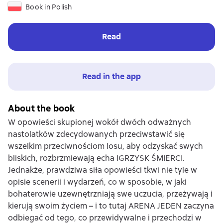
Book in Polish
Read
Read in the app
About the book
W opowieści skupionej wokół dwóch odważnych
nastolatków zdecydowanych przeciwstawić się
wszelkim przeciwnościom losu, aby odzyskać swych
bliskich, rozbrzmiewają echa IGRZYSK ŚMIERCI.
Jednakże, prawdziwa siła opowieści tkwi nie tyle w
opisie scenerii i wydarzeń, co w sposobie, w jaki
bohaterowie uzewnętrzniają swe uczucia, przeżywają i
kierują swoim życiem – i to tutaj ARENA JEDEN zaczyna
odbiegać od tego, co przewidywalne i przechodzi w