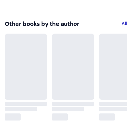
Other books by the author
All