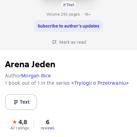
Text
Volume 293 pages
16+
Subscribe to author’s updates
Mark as read
Arena Jeden
Author
Morgan Rice
1 book out of 1 in the series
«Trylogii o Przetrwaniu»
Text
4,8
6
42 ratings
reviews