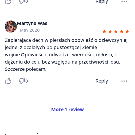
Reply
1
0
Martyna Wąs
1 May 2020
Zapierająca dech w piersiach opowieść o dziewczynie;
jednej z ocalałych po pustoszącej Ziemię
wojnie.Opowieść o odwadze, wierności, miłości, i
dążeniu do celu bez względu na przeciwności losu.
Szczerze polecam.
Reply
1
0
More 1 review