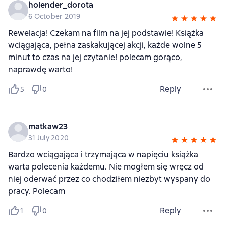
holender_dorota
6 October 2019
Rewelacja! Czekam na film na jej podstawie! Książka
wciągająca, pełna zaskakującej akcji, każde wolne 5
minut to czas na jej czytanie! polecam gorąco,
naprawdę warto!
Reply
5
0
matkaw23
31 July 2020
Bardzo wciągająca i trzymająca w napięciu książka
warta polecenia każdemu. Nie mogłem się wręcz od
niej oderwać przez co chodziłem niezbyt wyspany do
pracy. Polecam
Reply
1
0