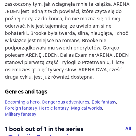
zaskoczony tym, jak wciągnęła mnie ta książka. ARENA
JEDEN jest jedną z tych powieści, które czyta się do
późnej nocy, aż do końca, bo nie można się od niej
oderwać. Nie jest tajemnicą, że uwielbiam silne
bohaterki.. Brooke była twarda, silna, nieugięta, i choć
w książce jest miejsce na romans, Brooke nie
podporządkowała mu swoich priorytetów. Gorąco
polecam ARENĘ JEDEN. Dallas ExaminerARENA JEDEN
stanowi pierwszą część Trylogii o Przetrwaniu, i liczy
osiemdziesiąt pięć tysięcy słów. ARENA DWA, część
druga cyklu, jest już również dostępna.
Genres and tags
Becoming a hero
,
Dangerous adventures
,
Epic fantasy
,
Foreign fantasy
,
Heroic fantasy
,
Magical worlds
,
Military fantasy
1 book out of 1 in the series
All