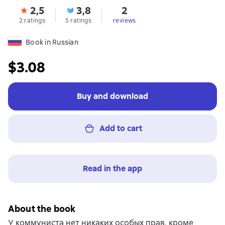
2,5
3,8
2
2 ratings
5 ratings
reviews
Book in Russian
$3.08
Buy and download
Add to cart
Read in the app
About the book
У коммуниста нет никаких особых прав, кроме