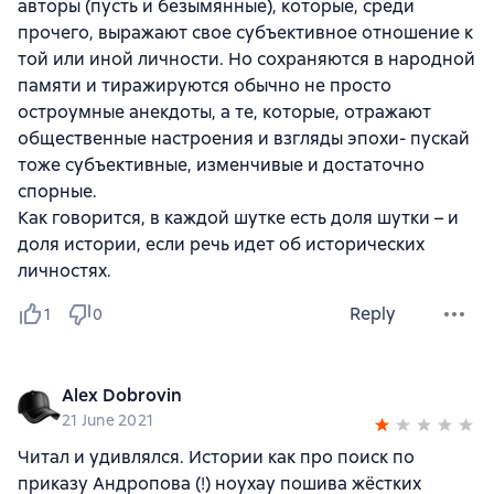
авторы (пусть и безымянные), которые, среди
прочего, выражают свое субъективное отношение к
той или иной личности. Но сохраняются в народной
памяти и тиражируются обычно не просто
остроумные анекдоты, а те, которые, отражают
общественные настроения и взгляды эпохи- пускай
тоже субъективные, изменчивые и достаточно
спорные.
Как говорится, в каждой шутке есть доля шутки – и
доля истории, если речь идет об исторических
личностях.
Reply
1
0
Alex Dobrovin
21 June 2021
Читал и удивлялся. Истории как про поиск по
приказу Андропова (!) ноухау пошива жёстких