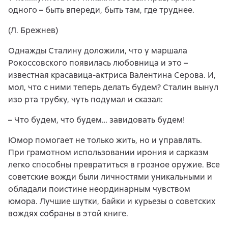
одного – быть впереди, быть там, где труднее.
(Л. Брежнев)
Однажды Сталину доложили, что у маршала
Рокоссовского появилась любовница и это –
известная красавица-актриса Валентина Серова. И,
мол, что с ними теперь делать будем? Сталин вынул
изо рта трубку, чуть подумал и сказал:
– Что будем, что будем… завидовать будем!
Юмор помогает не только жить, но и управлять.
При грамотном использовании ирония и сарказм
легко способны превратиться в грозное оружие. Все
советские вожди были личностями уникальными и
обладали поистине неординарным чувством
юмора. Лучшие шутки, байки и курьезы о советских
вождях собраны в этой книге.