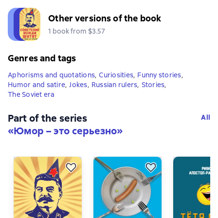
Other versions of the book
1 book from $3.57
Genres and tags
Aphorisms and quotations
,
Curiosities
,
Funny stories
,
Humor and satire
,
Jokes
,
Russian rulers
,
Stories
,
The Soviet era
Part of the series
All
«
Юмор – это серьезно
»