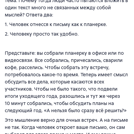
тема. Почему тогда люди часто пытаются вложить в
один текст много не связанных между собой
мыслей? Ответа два:
1. Человек отнесся к письму как к планерке.
2. Человеку просто так удобно.
Представьте: вы собрали планерку в офисе или по
видеосвязи. Все собрались, причесались, сварили
кофе, расселись. Чтобы собрать эту встречу,
потребовалось какое-то время. Теперь имеет смысл
обсудить все дела, которые касаются всех
участников. Чтобы не было такого, что подвели
итоги уходящего года, разошлись и тут же через
10 минут собрались, чтобы обсудить планы на
следующий год. «А нельзя было сразу всё решить?»
Это мышление верно для очных встреч. А на письме
не так. Когда человек откроет ваше письмо, он сам