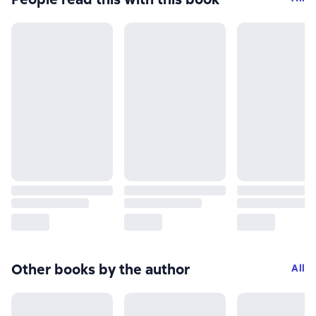
Other books by the author
All