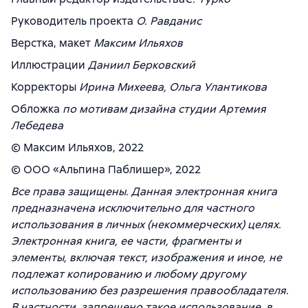
Руководитель проекта
О. Равданис
Верстка, макет
Максим Ильяхов
Иллюстрации
Даниил Берковский
Корректоры
Ирина Михеева, Ольга Улантикова
Обложка
по мотивам дизайна студии Артемия
Лебедева
© Максим Ильяхов, 2022
© ООО «Альпина Паблишер», 2022
Все права защищены. Данная электронная книга
предназначена исключительно для частного
использования в личных (некоммерческих) целях.
Электронная книга, ее части, фрагменты и
элементы, включая текст, изображения и иное, не
подлежат копированию и любому другому
использованию без разрешения правообладателя.
В частности, запрещено такое использование, в