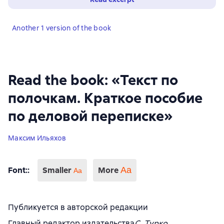
Another 1 version of the book
Read the book: «Текст по
полочкам. Краткое пособие
по деловой переписке»
Максим Ильяхов
Font:
:
Smaller
More
Аа
Aa
Публикуется в авторской редакции
Главный редактор издательства
С. Турко