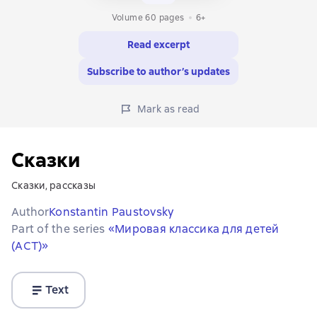
Volume 60 pages
6+
Read excerpt
Subscribe to author’s updates
Mark as read
Сказки
Сказки, рассказы
Author
Konstantin Paustovsky
Part of the series
«Мировая классика для детей
(АСТ)»
Text