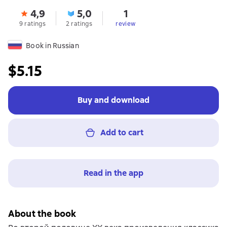
4,9
5,0
1
9 ratings
2 ratings
review
Book in Russian
$5.15
Buy and download
Add to cart
Read in the app
About the book