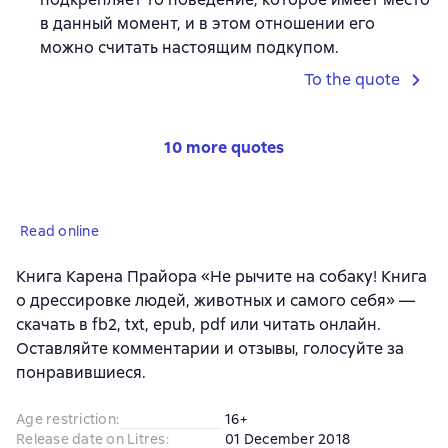
в данный момент, и в этом отношении его
можно считать настоящим подкупом.
To the quote
10 more quotes
Read online
Книга Карена Прайора «Не рычите на собаку! Книга
о дрессировке людей, животных и самого себя» —
скачать в fb2, txt, epub, pdf или читать онлайн.
Оставляйте комментарии и отзывы, голосуйте за
понравившиеся.
Age restriction
:
16+
Release date on Litres
:
01 December 2018