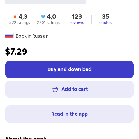
4,3
4,0
123
35
522 ratings
2701 ratings
reviews
quotes
Book in Russian
$7.29
Buy and download
Add to cart
Read in the app
About the book