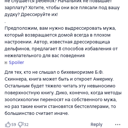
не слушается ребёнок? Начальник не повышает
зарплату? Хотите, чтобы они все плясали под вашу
дудку? Дрессируйте их!
.
Предположим, вам нужно выдрессировать мужа,
который возвращается домой всегда в плохом
настроении. Автор, известная дрессировщица
дельфинов, предлагает 8 способов избавления от
нежелательного для вас поведения
Spoiler
Для тех, кто не слышал о бихевиоризме Б.Ф.
Скиннера, книга может быть и откроет Америку.
Остальным будет тяжело читать эту невыносимо
поверхностную книгу. Дико, конечно, когда методы
зоопсихологии переносят на собственного мужа,
но раз такие книги становятся бестселлерами, то
большинство считает иначе.
Reply
59
32