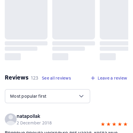
Reviews
,
123 reviews
123
See all reviews
Leave a review
Most popular first
natapollak
2 December 2018
Впервые прочла несколько лет назад, когда мне