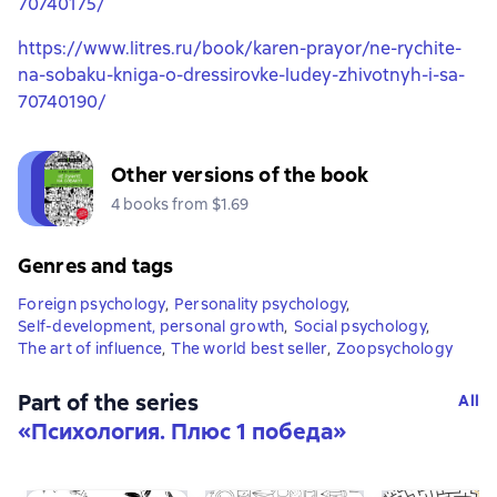
70740175/
https://www.litres.ru/book/karen-prayor/ne-rychite-
na-sobaku-kniga-o-dressirovke-ludey-zhivotnyh-i-sa-
70740190/
Other versions of the book
4 books from $1.69
Genres and tags
Foreign psychology
,
Personality psychology
,
Self-development, personal growth
,
Social psychology
,
The art of influence
,
The world best seller
,
Zoopsychology
Part of the series
All
«
Психология. Плюс 1 победа
»