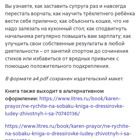
Вы узнаете, как заставить супруга раз и навсегда
перестать ворчать; как научить трёхлетнего ребёнка
вести себя прилично; как объяснить кошке, что не
надо залезать на кухонный стол; как сподвигнуть
начальника регулярно повышать вам зарплату; как
улучшить свои собственные результаты в любой
деятельности – от занятий спортом до сочинения
стихов или избавиться от вредных привычек с
помощью положительного подкрепления.
В формате a4.pdf сохранен издательский макет.
Книга также выходит в альтернативном
оформлении:
https://www.litres.ru/book/karen-
prayor/ne-rychite-na-sobaku-kniga-o-dressirovke-
ludey-zhivotnyh-i-sa-70740136/
https://www.litres.ru/book/karen-prayor/ne-rychite-
na-sobaku-kniga-o-dressirovke-ludey-zhivotnyh-i-sa-