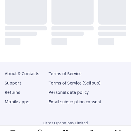
About & Contacts
Terms of Service
Support
Terms of Service (Selfpub)
Returns
Personal data policy
Mobile apps
Email subscription consent
Litres Operations Limited
18 Mallow street co. Limerick, Ireland