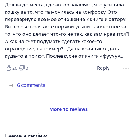
Дошла до места, где автор заявляет, что усыпила
кошку за то, что та мочилась на конфорку. Это
перевернуло все мое отношение к книге и автору.
Вы всерьез считаете нормой усыпить животное за
то, что оно делает что-то не так, как вам нравится?!
А как на счет подумать сделать какое-то
ограждение, например?… Да на крайняк отдать
куда-то в приют. Послевкусие от книги «фуууу»…
Reply
26
3
6 comments
More 10 reviews
Leave a review