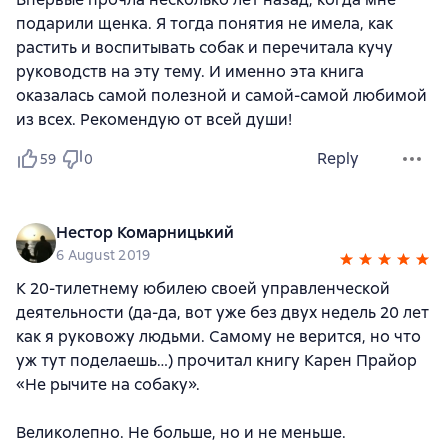
подарили щенка. Я тогда понятия не имела, как
растить и воспитывать собак и перечитала кучу
руководств на эту тему. И именно эта книга
оказалась самой полезной и самой-сaмой любимой
из всех. Рекомендую от всей души!
Reply
59
0
Нестор Комарницький
6 August 2019
К 20-тилетнему юбилею своей управленческой
деятельности (да-да, вот уже без двух недель 20 лет
как я руковожу людьми. Самому не верится, но что
уж тут поделаешь…) прочитал книгу Карен Прайор
«Не рычите на собаку».
Великолепно. Не больше, но и не меньше.