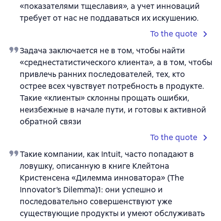
«показателями тщеславия», а учет инноваций
требует от нас не поддаваться их искушению.
To the quote
Задача заключается не в том, чтобы найти
«среднестатистического клиента», а в том, чтобы
привлечь ранних последователей, тех, кто
острее всех чувствует потребность в продукте.
Такие «клиенты» склонны прощать ошибки,
неизбежные в начале пути, и готовы к активной
обратной связи
To the quote
Такие компании, как Intuit, часто попадают в
ловушку, описанную в книге Клейтона
Кристенсена «Дилемма инноватора» (The
Innovator’s Dilemma)1: они успешно и
последовательно совершенствуют уже
существующие продукты и умеют обслуживать