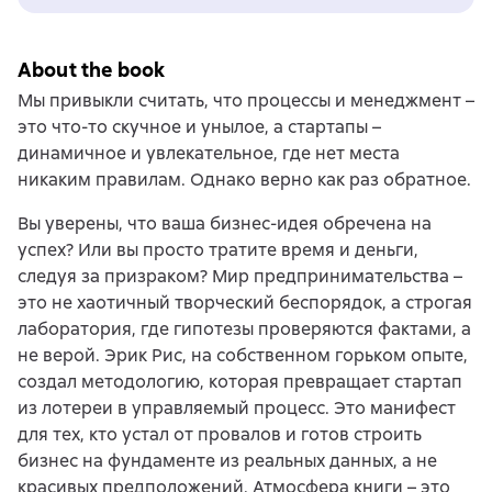
About the book
Мы привыкли считать, что процессы и менеджмент –
это что-то скучное и унылое, а стартапы –
динамичное и увлекательное, где нет места
никаким правилам. Однако верно как раз обратное.
Вы уверены, что ваша бизнес-идея обречена на
успех? Или вы просто тратите время и деньги,
следуя за призраком? Мир предпринимательства –
это не хаотичный творческий беспорядок, а строгая
лаборатория, где гипотезы проверяются фактами, а
не верой. Эрик Рис, на собственном горьком опыте,
создал методологию, которая превращает стартап
из лотереи в управляемый процесс. Это манифест
для тех, кто устал от провалов и готов строить
бизнес на фундаменте из реальных данных, а не
красивых предположений. Атмосфера книги – это