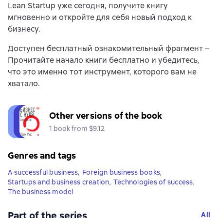
Lean Startup уже сегодня, получите книгу
мгновенно и откройте для себя новый подход к
бизнесу.
Доступен бесплатный ознакомительный фрагмент –
Прочитайте начало книги бесплатно и убедитесь,
что это именно тот инструмент, которого вам не
хватало.
Other versions of the book
1 book from $9.12
Genres and tags
A successful business
,
Foreign business books
,
Startups and business creation
,
Technologies of success
,
The business model
Part of the series
All