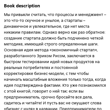
Book description
Мы привыкли считать, что процессы и менеджмент –
это что-то скучное и унылое, а стартапы –
динамичное и увлекательное, где нет места
никаким правилам. Однако верно как раз обратное:
создание стартапа должно быть подчинено четкой
методике, имеющей строго определенные шаги.
Основная идея метода «экономичный стартап»,
разработанного Эриком Рисом, заключается в
быстром тестировании идей новых продуктов на
реальных потребителях и постоянной
корректировке бизнес-модели, с тем чтобы
начинать масштабные вложения только тогда, когда
идея подтверждена фактами. Кто уже познакомился
с этой книгой, говорит о ней так: если вы
предприниматель, срочно бросайте все дела,
садитесь и читайте! И пусть вас не смущают слова
«бизнес с нуля» в названии. Предприниматели по