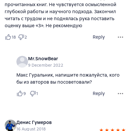
прочитанных книг. Не чувствуется осмысленной
глубокой работы и научного подхода. Закончил
читать с трудом и не поднялась рука поставить
оценку выше «3». Не рекомендую
Reply
18
2
Mr.SnowBear
9 December 2022
Макс Гуральник, напишите пожалуйста, кого
бы из авторов вы посоветовали?
Reply
9
1
Денис Гумеров
16 August 2018