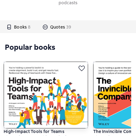
podcasts
Books
8
Quotes
39
Popular books
High-Impact Tools for Teams
The Invincible Com