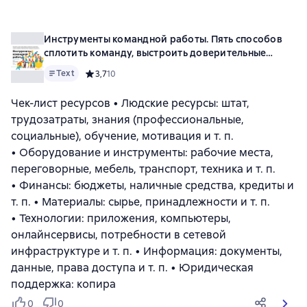
Инструменты командной работы. Пять способов
сплотить команду, выстроить доверительные
отношения и добиться высоких результатов
Text
Средний рейтинг 3,7 на основе 10 оценок
3,7
10
Чек-лист ресурсов • Людские ресурсы: штат,
трудозатраты, знания (профессиональные,
социальные), обучение, мотивация и т. п.
• Оборудование и инструменты: рабочие места,
переговорные, мебель, транспорт, техника и т. п.
• Финансы: бюджеты, наличные средства, кредиты и
т. п. • Материалы: сырье, принадлежности и т. п.
• Технологии: приложения, компьютеры,
онлайнсервисы, потребности в сетевой
инфраструктуре и т. п. • Информация: документы,
данные, права доступа и т. п. • Юридическая
поддержка: копира
0
0