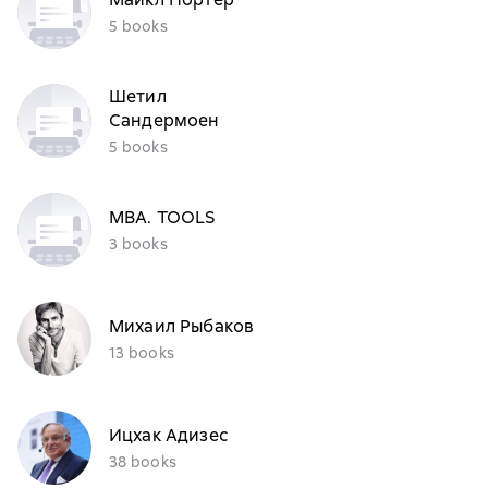
5 books
Шетил
Сандермоен
5 books
MBA. TOOLS
3 books
Михаил Рыбаков
13 books
Ицхак Адизес
38 books