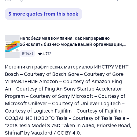
5 more quotes from this book
Непобедимая компания. Как непрерывно
обновлять бизнес-модель вашей организации,
вдохновляясь опытом лучших
Text
Средний рейтинг 4,7 на основе 12 оценок
4,7
12
Источники графических материалов ИНСТРУМЕНТ
Bosch – Courtesy of Bosch Gore – Courtesy of Gore
УПРАВЛЕНИЕ Amazon – Courtesy of Amazon Ping
An – Courtesy of Ping An Sony Startup Accelerator
Program – Courtesy of Sony Microsoft – Courtesy of
Microsoft Unilever – Courtesy of Unilever Logitech –
Courtesy of Logitech Fujifilm – Courtesy of Fujifilm
СОЗДАНИЕ НОВОГО Tesla – Courtesy of Tesla Tesla –
“2018 Tesla Model S 75D Taken in A464, Priorslee Road,
Shifnal” by Vauxford / CC BY 4.0,