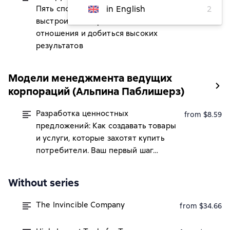
Пять способов сплотить команду,
in English
2
выстроить доверительные
отношения и добиться высоких
результатов
Модели менеджмента ведущих
корпораций (Альпина Паблишерз)
Разработка ценностных
from $8.59
предложений: Как создавать товары
и услуги, которые захотят купить
потребители. Ваш первый шаг…
Without series
The Invincible Company
from $34.66