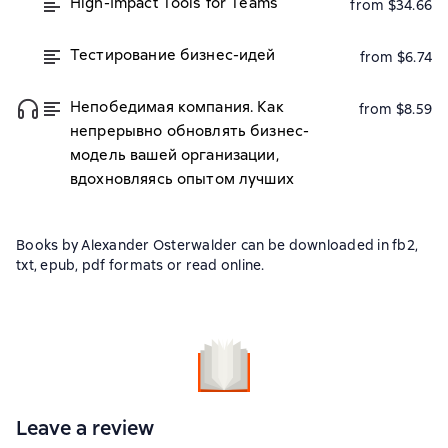
High-Impact Tools for Teams
from $34.66
Тестирование бизнес-идей
from $6.74
Непобедимая компания. Как
from $8.59
непрерывно обновлять бизнес-
модель вашей организации,
вдохновляясь опытом лучших
Books by Alexander Osterwalder can be downloaded in fb2,
txt, epub, pdf formats or read online.
Leave a review