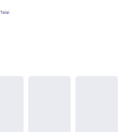
Talai