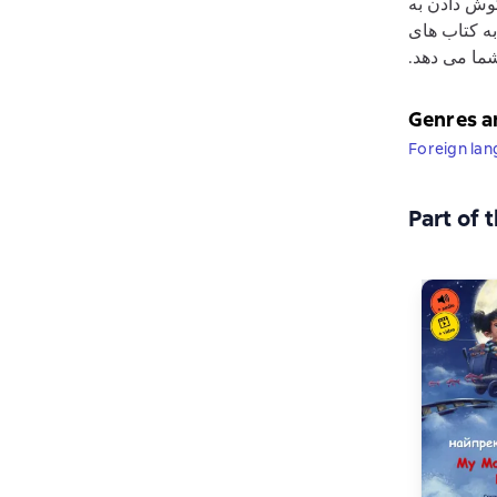
گوش دادن به
به کتاب های
 می دهد‏‏‏.‏
Genres a
Foreign la
Part of 