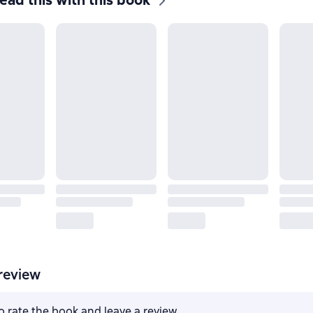
ead this with this book
review
to rate the book and leave a review