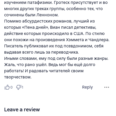
изучением патафизики. Гротеск присутствует и во
многих других треках группы, особенно тех, что
сочинены были Ленноном.
Помимо абсурдистских романов, лучший из
которых «Пена дней», Виан писал детективы,
действие которых происходило в США. По стилю
они похожи на произведения Хэммета и Чандлера.
Писатель публиковал их под псевдонимом, себя
выдавая всего лишь за переводчика.
Иными словами, ему под силу были разные жанры.
Жаль, что рано ушёл. Ведь мог бы ещё долго
работать! И радовать читателей своим
творчеством.
Reply
0
1
Leave a review