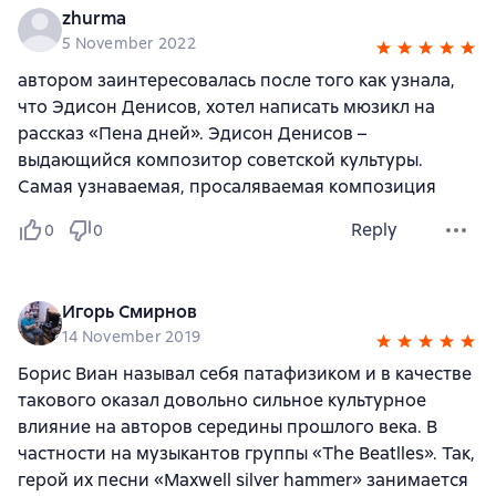
zhurma
5 November 2022
автором заинтересовалась после того как узнала,
что Эдисон Денисов, хотел написать мюзикл на
рассказ «Пена дней». Эдисон Денисов –
выдающийся композитор советской культуры.
Самая узнаваемая, просаляваемая композиция
Reply
0
0
Игорь Смирнов
14 November 2019
Борис Виан называл себя патафизиком и в качестве
такового оказал довольно сильное культурное
влияние на авторов середины прошлого века. В
частности на музыкантов группы «The Beatlles». Так,
герой их песни «Maxwell silver hammer» занимается