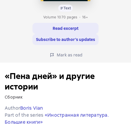
Text
Volume 1070 pages
16+
Read excerpt
Subscribe to author’s updates
Mark as read
«Пена дней» и другие
истории
Сборник
Author
Boris Vian
Part of the series
«Иностранная литература.
Большие книги»