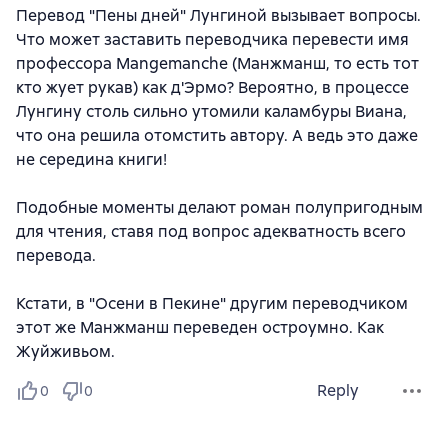
Перевод "Пены дней" Лунгиной вызывает вопросы.
Что может заставить переводчика перевести имя
профессора Mangemanche (Манжманш, то есть тот
кто жует рукав) как д'Эрмо? Вероятно, в процессе
Лунгину столь сильно утомили каламбуры Виана,
что она решила отомстить автору. А ведь это даже
не середина книги!
Подобные моменты делают роман полупригодным
для чтения, ставя под вопрос адекватность всего
перевода.
Кстати, в "Осени в Пекине" другим переводчиком
этот же Манжманш переведен остроумно. Как
Жуйживьом.
Reply
0
0