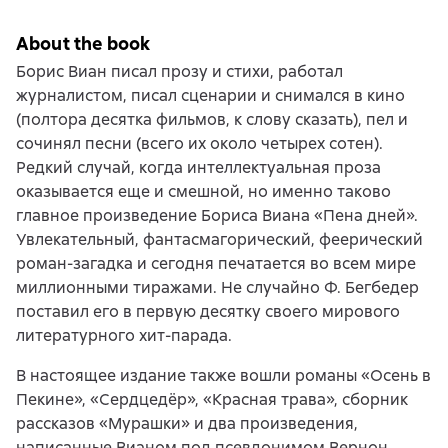
About the book
Борис Виан писал прозу и стихи, работал
журналистом, писал сценарии и снимался в кино
(полтора десятка фильмов, к слову сказать), пел и
сочинял песни (всего их около четырех сотен).
Редкий случай, когда интеллектуальная проза
оказывается еще и смешной, но именно таково
главное произведение Бориса Виана «Пена дней».
Увлекательный, фантасмагорический, феерический
роман-загадка и сегодня печатается во всем мире
миллионными тиражами. Не случайно Ф. Бегбедер
поставил его в первую десятку своего мирового
литературного хит-парада.
В настоящее издание также вошли романы «Осень в
Пекине», «Сердцедёр», «Красная трава», сборник
рассказов «Мурашки» и два произведения,
написанные Вианом под псевдонимом Вернон