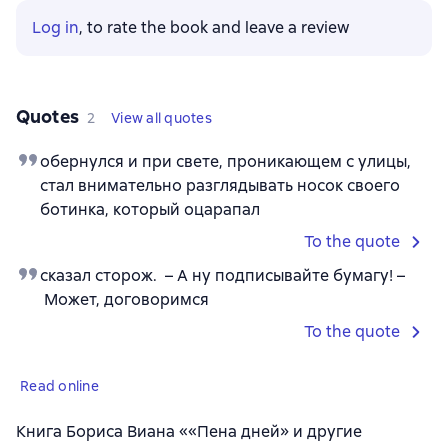
Log in
, to rate the book and leave a review
Quotes
2
View all quotes
обернулся и при свете, проникающем с улицы,
стал внимательно разглядывать носок своего
ботинка, который оцарапал
To the quote
сказал сторож. – А ну подписывайте бумагу! –
Может, договоримся
To the quote
Read online
Книга Бориса Виана ««Пена дней» и другие