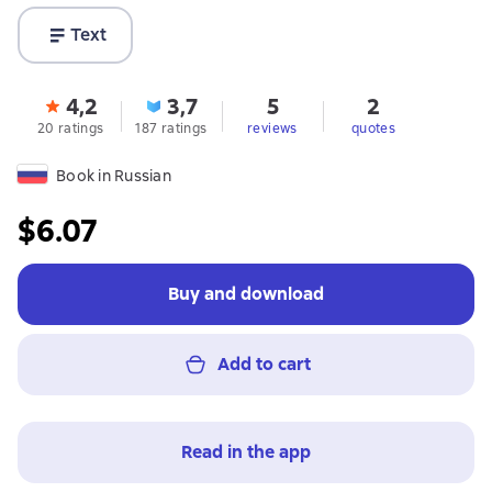
Text
4,2
3,7
5
2
20 ratings
187 ratings
reviews
quotes
Book in Russian
$6.07
Buy and download
Add to cart
Read in the app