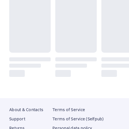
About & Contacts
Terms of Service
Support
Terms of Service (Selfpub)
Returns
Personal data policy