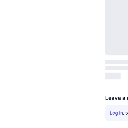
Leave a 
Log in
, 