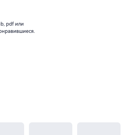
b, pdf или
понравившиеся.