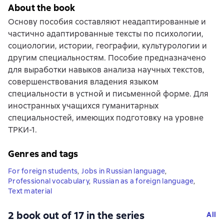
About the book
Основу пособия составляют неадаптированные и
частично адаптированные тексты по психологии,
социологии, истории, географии, культурологии и
другим специальностям. Пособие предназначено
для выработки навыков анализа научных текстов,
совершенствования владения языком
специальности в устной и письменной форме. Для
иностранных учащихся гуманитарных
специальностей, имеющих подготовку на уровне
ТРКИ-1.
Genres and tags
For foreign students
,
Jobs in Russian language
,
Professional vocabulary
,
Russian as a foreign language
,
Text material
2 book out of 17 in the series
All