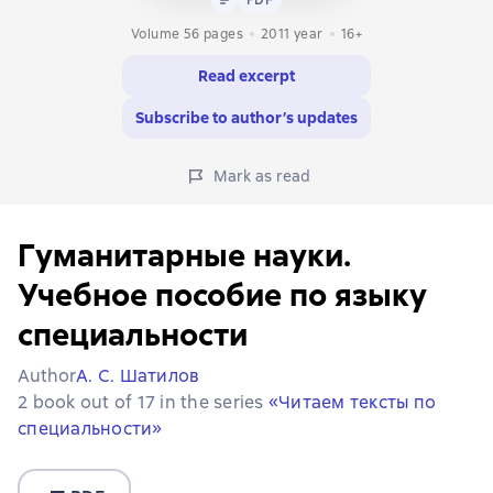
Volume 56 pages
2011
year
16+
Read excerpt
Subscribe to author’s updates
Mark as read
Гуманитарные науки.
Учебное пособие по языку
специальности
Author
А. С. Шатилов
2 book out of 17 in the series
«Читаем тексты по
специальности»