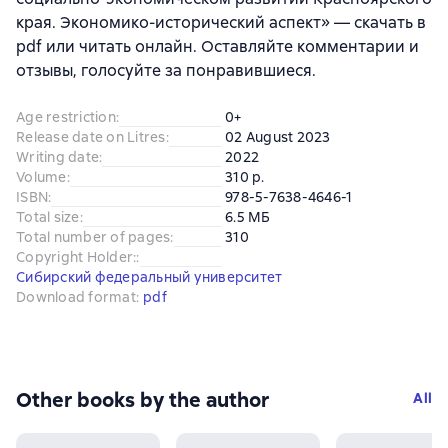
края. Экономико-исторический аспект» — скачать в
pdf или читать онлайн. Оставляйте комментарии и
отзывы, голосуйте за понравившиеся.
Age restriction
:
0+
Release date on Litres
:
02 August 2023
Writing date
:
2022
Volume
:
310 p.
ISBN
:
978-5-7638-4646-1
Total size
:
6.5 МБ
Total number of pages
:
310
Copyright Holder:
:
Сибирский федеральный университет
Download format
:
pdf
Other books by the author
All