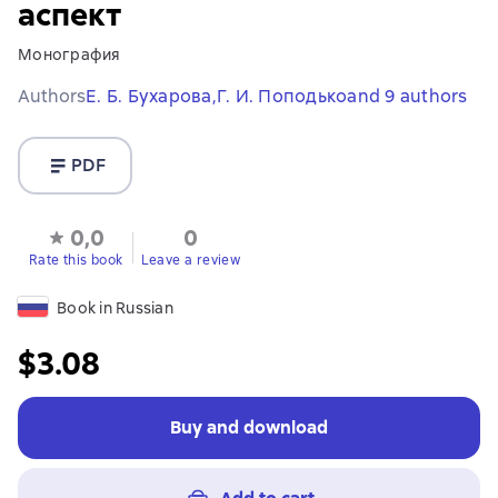
аспект
Монография
Authors
Е. Б. Бухарова,
Г. И. Поподько
and 9 authors
PDF
0,0
0
Rate this book
Leave a review
Book in Russian
$3.08
Buy and download