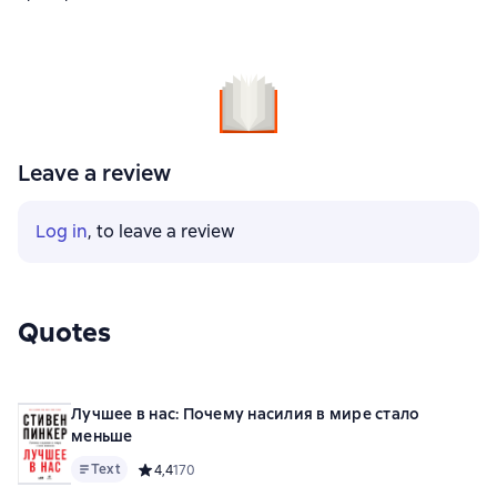
Leave a review
Log in
, to leave a review
Quotes
Лучшее в нас: Почему насилия в мире стало
меньше
Text
Средний рейтинг 4,4 на основе 170 оценок
4,4
170