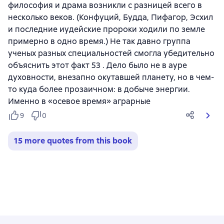
философия и драма возникли с разницей всего в
несколько веков. (Конфуций, Будда, Пифагор, Эсхил
и последние иудейские пророки ходили по земле
примерно в одно время.) Не так давно группа
ученых разных специальностей смогла убедительно
объяснить этот факт 53 . Дело было не в ауре
духовности, внезапно окутавшей планету, но в чем-
то куда более прозаичном: в добыче энергии.
Именно в «осевое время» аграрные
9
0
15 more quotes from this book