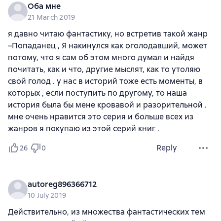
Оба мне
21 March 2019
я давно читаю фантастику, но встретив такой жанр
–Попаданец , Я накинулся как оголодавший, может
потому, что я сам об этом много думал и найдя
почитать, как и что, другие мыслят, как то утоляю
свой голод . у нас в историй тоже есть моменты, в
которых , если поступить по другому, то наша
история была бы мене кровавой и разорительной .
мне очень нравится это серия и больше всех из
жанров я покупаю из этой серий книг .
Reply
26
0
autoreg896366712
10 July 2019
Действительно, из множества фантастических тем