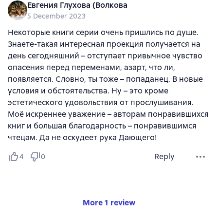
Евгения Глухова (Волкова
5 December 2023
Некоторые книги серии очень пришлись по душе.
Знаете-такая интересная проекция получается на
день сегодняшний – отступает привычное чувство
опасения перед переменами, азарт, что ли,
появляется. Словно, ты тоже – попаданец. В новые
условия и обстоятельства. Ну – это кроме
эстетического удовольствия от прослушивания.
Моё искреннее уважение – авторам понравившихся
книг и большая благодарность – понравившимся
чтецам. Да не оскудеет рука Дающего!
Reply
4
0
More 1 review