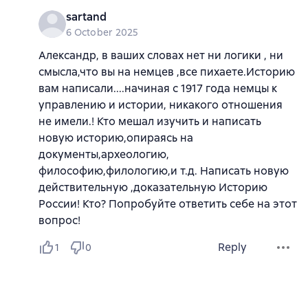
sartand
6 October 2025
Александр, в ваших словах нет ни логики , ни
смысла,что вы на немцев ,все пихаете.Историю
вам написали....начиная с 1917 года немцы к
управлению и истории, никакого отношения
не имели.! Кто мешал изучить и написать
новую историю,опираясь на
документы,археологию,
философию,филологию,и т.д. Написать новую
действительную ,доказательную Историю
России! Кто? Попробуйте ответить себе на этот
вопрос!
Reply
1
0