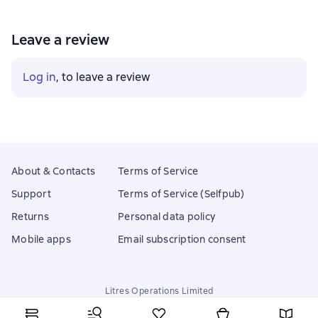
Leave a review
Log in
, to leave a review
About & Contacts
Terms of Service
Support
Terms of Service (Selfpub)
Returns
Personal data policy
Mobile apps
Email subscription consent
Litres Operations Limited
18 Mallow street co. Limerick, Ireland