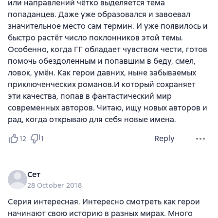
или направлений чётко выделяется тема
попаданцев. Даже уже образовался и завоевал
значительное место сам термин. И уже появилось и
быстро растёт число поклонников этой темы.
Особенно, когда ГГ обладает чувством чести, готов
помочь обездоленным и попавшим в беду, смел,
ловок, умён. Как герои давних, ныне забываемых
приключенческих романов.И который сохраняет
эти качества, попав в фантастический мир
современных авторов. Читаю, ищу новых авторов и
рад, когда открываю для себя новые имена.
Reply
12
1
Сет
28 October 2018
Серия интересная. Интересно смотреть как герои
начинают свою историю в разных мирах. Много