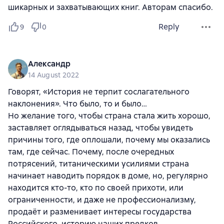
шикарных и захватывающих книг. Авторам спасибо.
Reply
9
0
Александр
14 August 2022
Говорят, «История не терпит сослагательного
наклонения». Что было, то и было…
Но желание того, чтобы страна стала жить хорошо,
заставляет оглядываться назад, чтобы увидеть
причины того, где оплошали, почему мы оказались
там, где сейчас. Почему, после очередных
потрясений, титаническими усилиями страна
начинает наводить порядок в доме, но, регулярно
находится кто-то, кто по своей прихоти, или
ограниченности, и даже не профессионализму,
продаёт и разменивает интересы государства
Российского, историю наших предков.