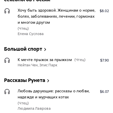
Хочу быть здоровой. Женщинам о норме,
$8.02
болях, заболеваниях, лечении, гормонах
и многом другом
(Чтец)
Елена Суслова
Большой спорт
К мечте прыжок за прыжком
(Чтец)
$7.90
Нейтан Чен, Элис Парк
Рассказы Рунета
Любовь дарующие: рассказы о любви,
$6.07
надежде и мурчащих котах
(Чтец)
Людмила Лаврова