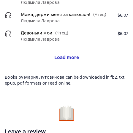
Людмила Лаврова
Мама, держи меня за капюшон!
(Чтец)
$6.07
Людмила Лаврова
Девоньки мои
(Чтец)
$6.07
Людмила Лаврова
Load more
Books by Мария Лутовинова can be downloaded in fb2, txt,
epub, pdf formats or read online.
Leave a review