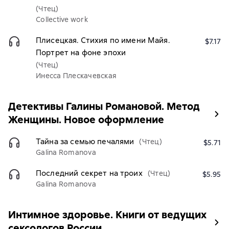
(Чтец)
Collective work
Плисецкая. Стихия по имени Майя.
$7.17
Портрет на фоне эпохи
(Чтец)
Инесса Плескачевская
Детективы Галины Романовой. Метод
Женщины. Новое оформление
Тайна за семью печалями
(Чтец)
$5.71
Galina Romanova
Последний секрет на троих
(Чтец)
$5.95
Galina Romanova
Интимное здоровье. Книги от ведущих
сексологов России