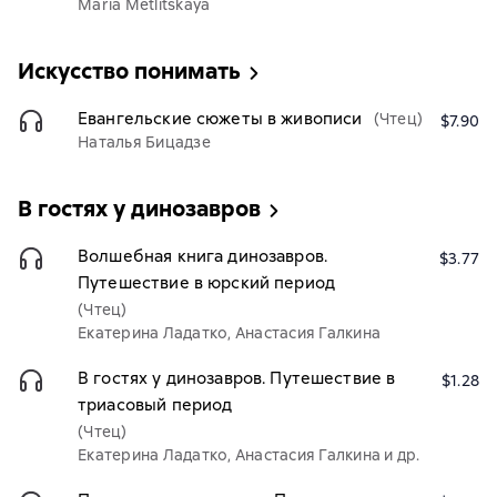
Maria Metlitskaya
Искусство понимать
Евангельские сюжеты в живописи
(Чтец)
$7.90
Наталья Бицадзе
В гостях у динозавров
Волшебная книга динозавров.
$3.77
Путешествие в юрский период
(Чтец)
Екатерина Ладатко, Анастасия Галкина
В гостях у динозавров. Путешествие в
$1.28
триасовый период
(Чтец)
Екатерина Ладатко, Анастасия Галкина и др.