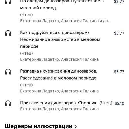
По следам динозавров. Путешествие в
$3.77
меловой период
(Чтец)
Екатерина Ладатко, Анастасия Галкина и др.
Как подружиться с динозавром?
$3.77
Неожиданное знакомство в меловом
периоде
(Чтец)
Екатерина Ладатко, Анастасия Галкина
Разгадка исчезновения динозавров.
$3.77
Расследование в меловом периоде
(Чтец)
Екатерина Ладатко, Анастасия Галкина
Приключения динозавров. Сборник
(Чтец)
$5.10
Екатерина Ладатко, Анастасия Галкина
Шедевры иллюстрации