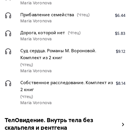
Maria Voronova
Прибавление семейства
(Чтец)
$6.44
Maria Voronova
Дорога, которой нет
(Чтец)
$5.83
Maria Voronova
Суд сердца. Романы М. Вороновой.
$9.12
Комплект из 2 книг
(Чтец)
Maria Voronova
Собственное расследование. Комплект из
$8.14
2 книг
(Чтец)
Maria Voronova
ТелОвидение. Внутрь тела без
скальпеля и рентгена