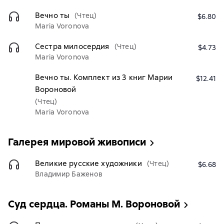
Вечно ты
(Чтец)
$6.80
Maria Voronova
Сестра милосердия
(Чтец)
$4.73
Maria Voronova
Вечно ты. Комплект из 3 книг Марии
$12.41
Вороновой
(Чтец)
Maria Voronova
Галерея мировой живописи
Великие русские художники
(Чтец)
$6.68
Владимир Баженов
Суд сердца. Романы М. Вороновой