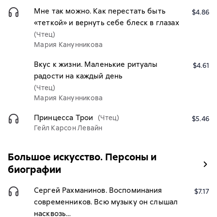
Мне так можно. Как перестать быть
$4.86
«теткой» и вернуть себе блеск в глазах
(Чтец)
Мария Канунникова
Вкус к жизни. Маленькие ритуалы
$4.61
радости на каждый день
(Чтец)
Мария Канунникова
Принцесса Трои
(Чтец)
$5.46
Гейл Карсон Левайн
Большое искусство. Персоны и
биографии
Сергей Рахманинов. Воспоминания
$7.17
современников. Всю музыку он слышал
насквозь…