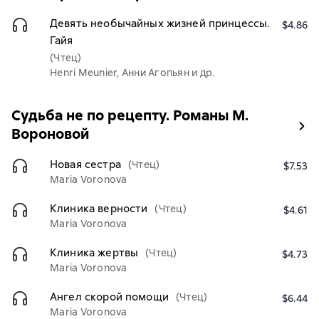
Девять необычайных жизней принцессы.
$4.86
Гайя
(Чтец)
Henri Meunier, Анни Агопьян и др.
Судьба не по рецепту. Романы М.
Вороновой
Новая сестра
(Чтец)
$7.53
Maria Voronova
Клиника верности
(Чтец)
$4.61
Maria Voronova
Клиника жертвы
(Чтец)
$4.73
Maria Voronova
Ангел скорой помощи
(Чтец)
$6.44
Maria Voronova