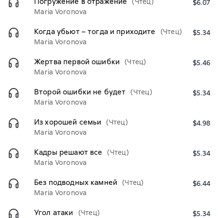
Погружение в отражение
(Чтец)
$6.07
Maria Voronova
Когда убьют – тогда и приходите
(Чтец)
$5.34
Maria Voronova
Жертва первой ошибки
(Чтец)
$5.46
Maria Voronova
Второй ошибки не будет
(Чтец)
$5.34
Maria Voronova
Из хорошей семьи
(Чтец)
$4.98
Maria Voronova
Кадры решают все
(Чтец)
$5.34
Maria Voronova
Без подводных камней
(Чтец)
$6.44
Maria Voronova
Угол атаки
(Чтец)
$5.34