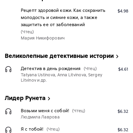
Рецепт здоровой кожи. Как сохранить
$4.98
молодость и сияние кожи, а также
защитить ее от заболеваний
(Чтец)
Мария Никифорович
Великолепные детективные истории
Детектив в день рождения
(Чтец)
$4.61
Tatyana Ustinova, Anna Litvinova, Sergey
Litvinov и др.
Лидер Рунета
Возьми меня с собой!
(Чтец)
$6.32
Людмила Лаврова
Я с тобой!
(Чтец)
$6.32