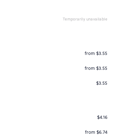
temporarily unavailable
from $3.55
from $3.55
$3.55
$4.16
from $6.74