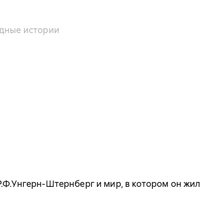
одные истории
.Ф.Унгерн-Штернберг и мир, в котором он жил