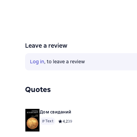
Leave a review
Log in
, to leave a review
Quotes
Дом свиданий
Text
Средний рейтинг 4,2 на основе 39 оценок
4,2
39