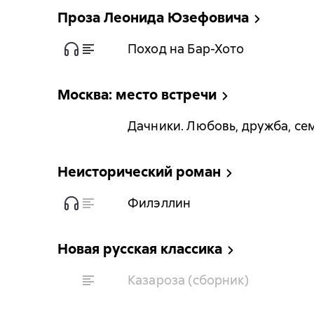
Проза Леонида Юзефовича
Поход на Бар-Хото
Москва: место встречи
Дачники. Любовь, дружба, се
Неисторический роман
Филэллин
Новая русская классика
Казароза (сборник)