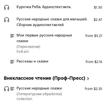
Курочка Ряба. Аудиоспектакль
$1.30
Русские народные сказки для малышей.
$2.47
Сборник аудиоспектаклей
Мои первые русские народные
from $3.21
сказки
(Пересказчик)
Folk art
Рассказы и сказки
from $2.16
Внеклассное чтение (Проф-Пресс)
Русские народные сказки
from $2.35
(Литературная обработка)
Collection