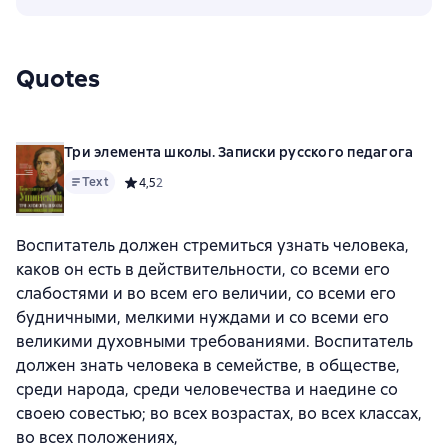
Quotes
Три элемента школы. Записки русского педагога
Text
Средний рейтинг 4,5 на основе 2 оценок
4,5
2
Воспитатель должен стремиться узнать человека,
каков он есть в действительности, со всеми его
слабостями и во всем его величии, со всеми его
будничными, мелкими нуждами и со всеми его
великими духовными требованиями. Воспитатель
должен знать человека в семействе, в обществе,
среди народа, среди человечества и наедине со
своею совестью; во всех возрастах, во всех классах,
во всех положениях,