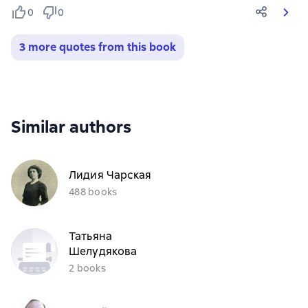
0
0
3 more quotes from this book
Similar authors
Лидия Чарская
488 books
Татьяна
Шелудякова
2 books