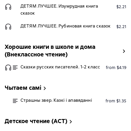
ДЕТЯМ ЛУЧШЕЕ. Изумрудная книга
$2.21
сказок
ДЕТЯМ ЛУЧШЕЕ. Рубиновая книга сказок
$2.21
Хорошие книги в школе и дома
(Внеклассное чтение)
Сказки русских писателей. 1-2 класс
from $4.19
Чытаем самі
Страшны звер. Казкі і апавяданні
from $1.35
Детское чтение (АСТ)