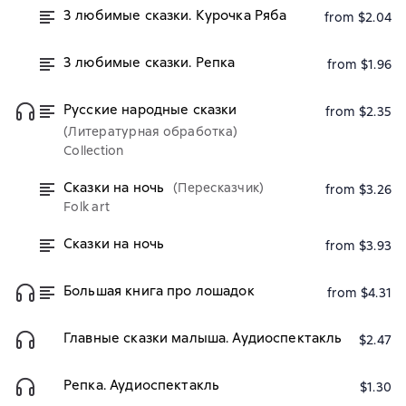
3 любимые сказки. Курочка Ряба
from $2.04
3 любимые сказки. Репка
from $1.96
Русские народные сказки
from $2.35
(Литературная обработка)
Collection
Сказки на ночь
(Пересказчик)
from $3.26
Folk art
Сказки на ночь
from $3.93
Большая книга про лошадок
from $4.31
Главные сказки малыша. Аудиоспектакль
$2.47
Репка. Аудиоспектакль
$1.30