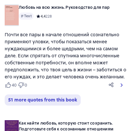
Любовь на всю жизнь. Руководство для пар
Text
Средний рейтинг 4,4 на основе 228 оценок
4,4
228
Почти все пары в начале отношений сознательно
применяют уловки, чтобы показаться менее
нуждающимися и более щедрыми, чем на самом
деле. Если спрятать от спутника многочисленные
собственные потребности, он вполне может
предположить, что твоя цель в жизни – заботиться о
его нуждах, и это делает человека очень желанным.
40
0
51 more quotes from this book
Как найти любовь, которую стоит сохранить.
Подготовьте себя к осознанным отношениям