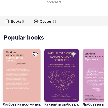
podcasts
Books
5
Quotes
63
Popular books
Любовь на всю жизнь. Руководство для пар
Как найти любовь, которую стоит с
Любовь на всю