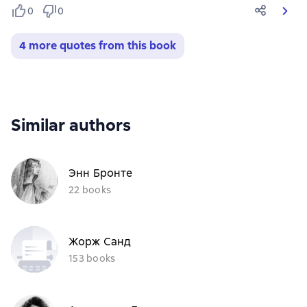
0
0
4 more quotes from this book
Similar authors
Энн Бронте
22 books
Жорж Санд
153 books