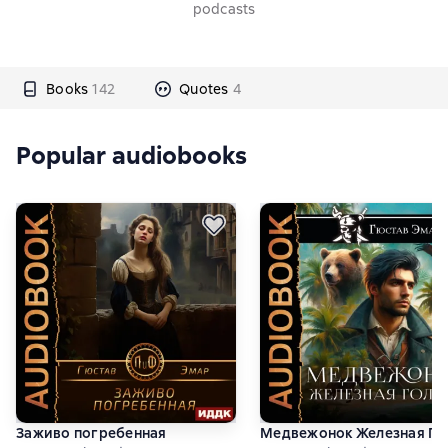
podcasts
Books
142
Quotes
4
Popular audiobooks
Заживо погребенная
Медвежонок Железная Го