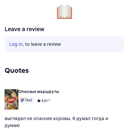
Leave a review
Log in
, to leave a review
Quotes
Опасные маршруты
Text
Средний рейтинг 4,6 на основе 57 оценок
4,6
57
выглядел не опаснее коровы. Я думал тогда и
думаю