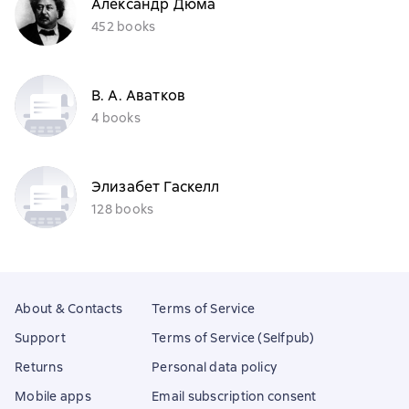
Александр Дюма
452 books
В. А. Аватков
4 books
Элизабет Гаскелл
128 books
About & Contacts
Terms of Service
Support
Terms of Service (Selfpub)
Returns
Personal data policy
Mobile apps
Email subscription consent