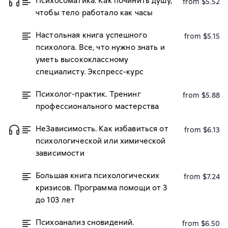
Психосоматика. Как починить душу,
from $5.52
чтобы тело работало как часы
Настольная книга успешного
from $5.15
психолога. Все, что нужно знать и
уметь высококлассному
специалисту. Экспресс-курс
Психолог-практик. Тренинг
from $5.88
профессионального мастерства
НеЗависимость. Как избавиться от
from $6.13
психологической или химической
зависимости
Большая книга психологических
from $7.24
кризисов. Программа помощи от 3
до 103 лет
Психоанализ сновидений.
from $6.50