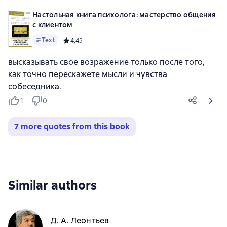
Настольная книга психолога: мастерство общения
с клиентом
Text
Средний рейтинг 4,4 на основе 5 оценок
4,4
5
высказывать свое возражение только после того,
как точно перескажете мысли и чувства
собеседника.
1
0
7 more quotes from this book
Similar authors
Д. А. Леонтьев