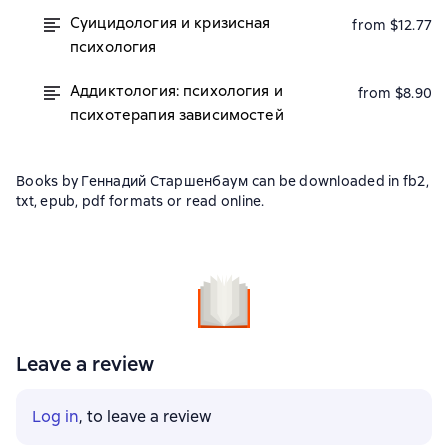
Суицидология и кризисная
from $12.77
психология
Аддиктология: психология и
from $8.90
психотерапия зависимостей
Books by Геннадий Старшенбаум can be downloaded in fb2,
txt, epub, pdf formats or read online.
Leave a review
Log in
, to leave a review