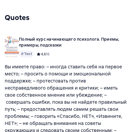
Quotes
Полный курс начинающего психолога. Приемы,
примеры, подсказки
Text
Средний рейтинг 4,6 на основе 16 оценок
4,6
16
Вы имеете право: – иногда ставить себя на первое
место; – просить о помощи и эмоциональной
поддержке; – протестовать против
несправедливого обращения и критики; – иметь
свое собственное мнение или убеждение; –
совершать ошибки, пока вы не найдете правильный
путь; – предоставлять людям самим решать свои
проблемы; – говорить «Спасибо, НЕТ», «Извините,
НЕТ»; – не обращать внимания на советы
окружающих и следовать своим собственным; –