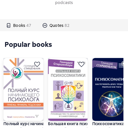
podcasts
Books
47
Quotes
82
Popular books
Полный курс начинающего психолога. Приемы, примеры, по
Большая книга психосоматики. Руков
Психосоматика. К