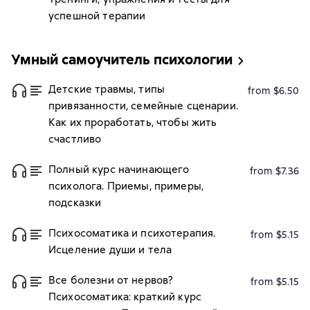
успешной терапии
Умный самоучитель психологии
Детские травмы, типы
from $6.50
привязанности, семейные сценарии.
Как их проработать, чтобы жить
счастливо
Полный курс начинающего
from $7.36
психолога. Приемы, примеры,
подсказки
Психосоматика и психотерапия.
from $5.15
Исцеление души и тела
Все болезни от нервов?
from $5.15
Психосоматика: краткий курс