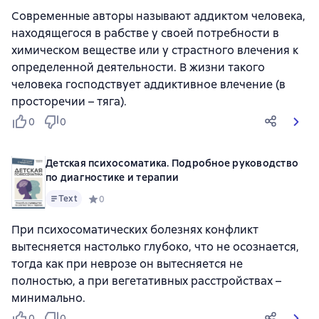
Современные авторы называют аддиктом человека,
находящегося в рабстве у своей потребности в
химическом веществе или у страстного влечения к
определенной деятельности. В жизни такого
человека господствует аддиктивное влечение (в
просторечии – тяга).
0
0
Детская психосоматика. Подробное руководство
по диагностике и терапии
Text
Средний рейтинг 0 на основе 0 оценок
0
При психосоматических болезнях конфликт
вытесняется настолько глубоко, что не осознается,
тогда как при неврозе он вытесняется не
полностью, а при вегетативных расстройствах –
минимально.
0
0