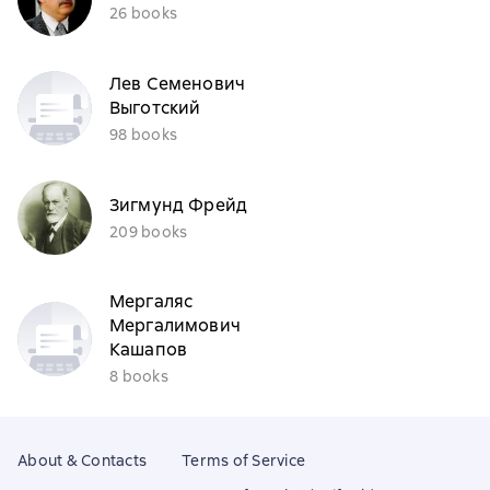
26 books
Лев Семенович
Выготский
98 books
Зигмунд Фрейд
209 books
Мергаляс
Мергалимович
Кашапов
8 books
About & Contacts
Terms of Service