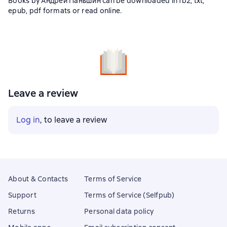
Books by Андрей Паньшин can be downloaded in fb2, txt,
epub, pdf formats or read online.
Leave a review
Log in
, to leave a review
About & Contacts
Terms of Service
Support
Terms of Service (Selfpub)
Returns
Personal data policy