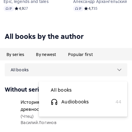
Epic, legends and tales
Александр Архангельский
Audio
Audio
Средний рейтинг 4,9 на основе 27 оценок
4,9
27
Средний рейтинг 4,7 на ос
4,7
35
All books by the author
By series
By newest
Popular first
All books
Without series
All books
Audiobooks
44
История медицины и врачевания с
$6.07
древности до наших дней
(Чтец)
Василий Логинов