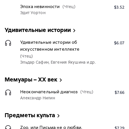
Эпоха невинности
(Чтец)
$3.52
Эдит Уортон
Удивительные истории
Удивительные истории об
$6.07
искусственном интеллекте
(Чтец)
Эльдар Сафин, Евгения Якушина и др.
Мемуары – XX век
Неокончательный диагноз
(Чтец)
$7.66
Александр Нилин
Предметы культа
Zoo, или Письма не о любви.
$7.29