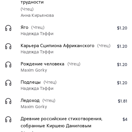
трудности
(Чтец)
Анна Кирьянова
Яго
(Чтец)
$1.20
Надежда Тэффи
Карьера Сципиона Африканского
(Чтец)
$1.20
Надежда Тэффи
Рождение человека
(Чтец)
$1.20
Maxim Gorky
Подлецы
(Чтец)
$1.20
Надежда Тэффи
Ледоход
(Чтец)
$1.81
Maxim Gorky
Древние российские стихотворения,
$4
собранные Киршею Даниловым