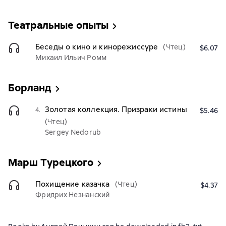
Театральные опыты
Беседы о кино и кинорежиссуре
(Чтец)
$6.07
Михаил Ильич Ромм
Борланд
Золотая коллекция. Призраки истины
4.
$5.46
(Чтец)
Sergey Nedorub
Марш Турецкого
Похищение казачка
(Чтец)
$4.37
Фридрих Незнанский