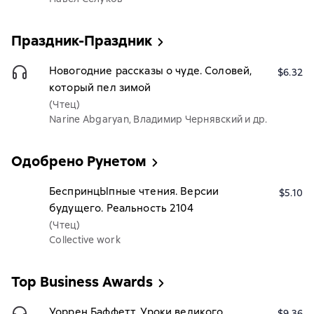
Праздник-Праздник
Новогодние рассказы о чуде. Соловей,
$6.32
который пел зимой
(Чтец)
Narine Abgaryan, Владимир Чернявский и др.
Одобрено Рунетом
БеспринцЫпные чтения. Версии
$5.10
будущего. Реальность 2104
(Чтец)
Collective work
Top Business Awards
Уоррен Баффетт. Уроки великого
$9.36