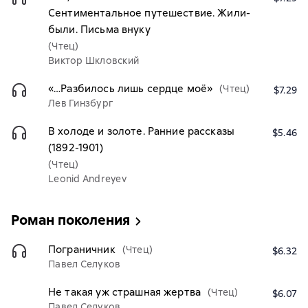
Сентиментальное путешествие. Жили-
были. Письма внуку
(Чтец)
Виктор Шкловский
«…Разбилось лишь сердце моё»
(Чтец)
$7.29
Лев Гинзбург
В холоде и золоте. Ранние рассказы
$5.46
(1892-1901)
(Чтец)
Leonid Andreyev
Роман поколения
Пограничник
(Чтец)
$6.32
Павел Селуков
Не такая уж страшная жертва
(Чтец)
$6.07
Павел Селуков