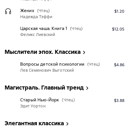
Жених
(Чтец)
$1.20
Надежда Тэффи
Царская чаша. Книга 1
(Чтец)
$12.05
Феликс Лиевский
Мыслители эпох. Классика
Вопросы детской психологии
(Чтец)
$4.86
Лев Семенович Выготский
Магистраль. Главный тренд
Старый Нью-Йорк
(Чтец)
$3.88
Эдит Уортон
Элегантная классика