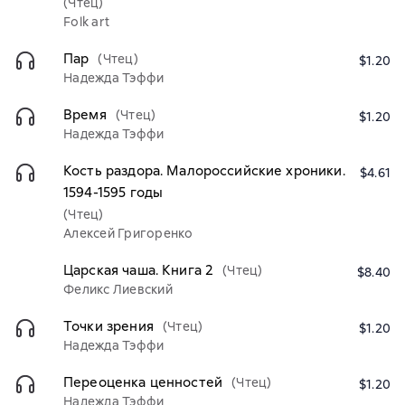
(Чтец)
Folk art
Пар
(Чтец)
$1.20
Надежда Тэффи
Время
(Чтец)
$1.20
Надежда Тэффи
Кость раздора. Малороссийские хроники.
$4.61
1594-1595 годы
(Чтец)
Алексей Григоренко
Царская чаша. Книга 2
(Чтец)
$8.40
Феликс Лиевский
Точки зрения
(Чтец)
$1.20
Надежда Тэффи
Переоценка ценностей
(Чтец)
$1.20
Надежда Тэффи