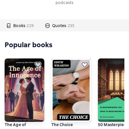
podcasts
Books
229
Quotes
235
Popular books
The Age of
The Choice
50 Masterpiece