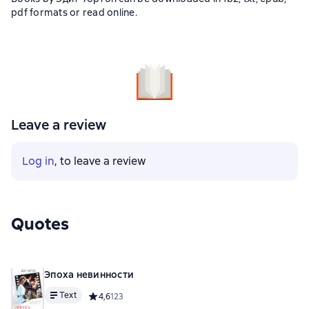
pdf formats or read online.
Leave a review
Log in
, to leave a review
Quotes
Эпоха невинности
Text
Средний рейтинг 4,6 на основе 123 оценок
4,6
123