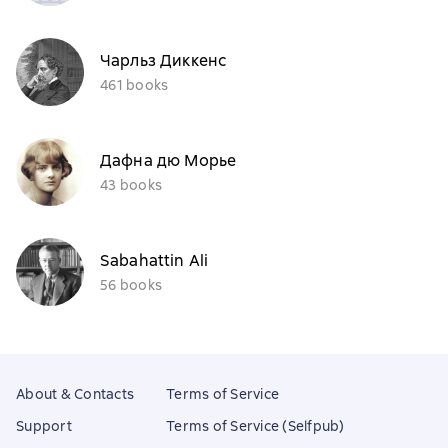
Чарльз Диккенс
461 books
Дафна дю Морье
43 books
Sabahattin Ali
56 books
About & Contacts
Terms of Service
Support
Terms of Service (Selfpub)