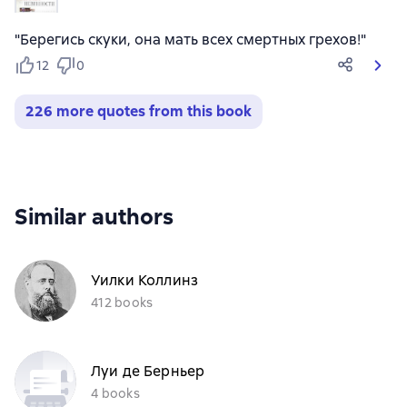
"Берегись скуки, она мать всех смертных грехов!"
12
0
226 more quotes from this book
Similar authors
Уилки Коллинз
412 books
Луи де Берньер
4 books