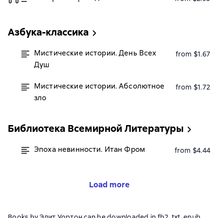
Азбука-классика
Мистические истории. День Всех
from $1.67
Душ
Мистические истории. Абсолютное
from $1.72
зло
Библиотека Всемирной Литературы
Эпоха невинности. Итан Фром
from $4.44
Load more
Books by Эдит Уортон can be downloaded in fb2, txt, epub,