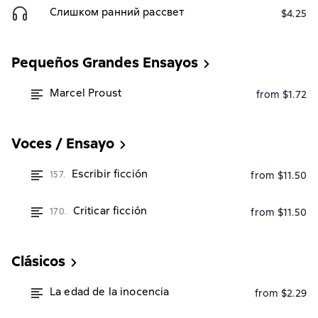
Слишком ранний рассвет
$4.25
Pequeños Grandes Ensayos
Marcel Proust
from $1.72
Voces / Ensayo
Escribir ficción
157.
from $11.50
Criticar ficción
170.
from $11.50
Clásicos
La edad de la inocencia
from $2.29