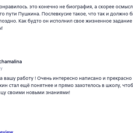
онравилось. это конечно не биография, а скорее осмыс
о пути Пушкина. Послевкусие такое, что так и должно б
поздно. Как будто он исполнил свое жизненное задание
ы!
chamalina
ay
а вашу работу ! Очень интересно написано и прекрасно 
ин стал ещё понятнее и прямо захотелось в школу, что
ицу своими новыми знаниями!
review