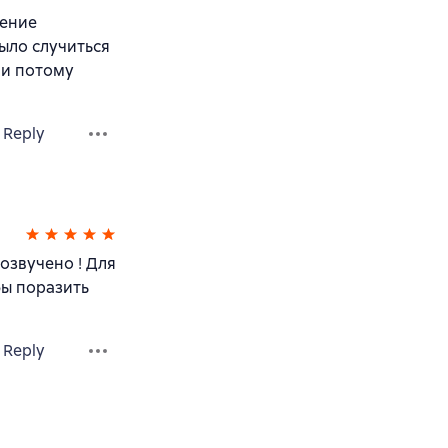
ление
ыло случиться
 и потому
Reply
озвучено ! Для
бы поразить
Reply