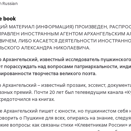
n Russian
e book
ИЙ МАТЕРИАЛ (ИНФОРМАЦИЯ) ПРОИЗВЕДЕН, РАСПРО
АПРАВЛЕН ИНОСТРАННЫМ АГЕНТОМ АРХАНГЕЛЬСКИМ 
ВИЧЕМ, ЛИБО КАСАЕТСЯ ДЕЯТЕЛЬНОСТИ ИНОСТРАННО
ЛЬСКОГО АЛЕКСАНДРА НИКОЛАЕВИЧА.
 Архангельский, известный исследователь пушкинского
т порассуждать над вопросами патриархальности, инд
ированности творчества великого поэта.
 Архангельский – известный прозаик, эссеист, документ
зных премий. Почти 20 лет был телеведущим канала «Ку
средоточился на книгах.
 Архангельский пишет с юности, но пушкинистом себя н
говорить о Пушкине для всех, опираясь на знание, следуя
зкие вопросы: как связаны стихи «Клеветникам России» 