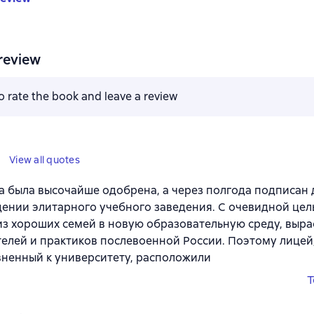
review
to rate the book and leave a review
View all quotes
а была высочайше одобрена, а через полгода подписан д
ении элитарного учебного заведения. С очевидной цел
из хороших семей в новую образовательную среду, выра
елей и практиков послевоенной России. Поэтому лицей
ненный к университету, расположили
T