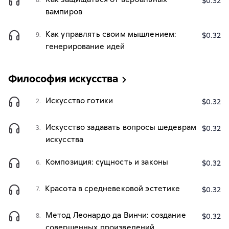
8.
$0.32
вампиров
Как управлять своим мышлением:
9.
$0.32
генерирование идей
Философия искусства
Искусство готики
2.
$0.32
Искусство задавать вопросы шедеврам
3.
$0.32
искусства
Композиция: сущность и законы
6.
$0.32
Красота в средневековой эстетике
7.
$0.32
Метод Леонардо да Винчи: создание
8.
$0.32
совершенных произведений