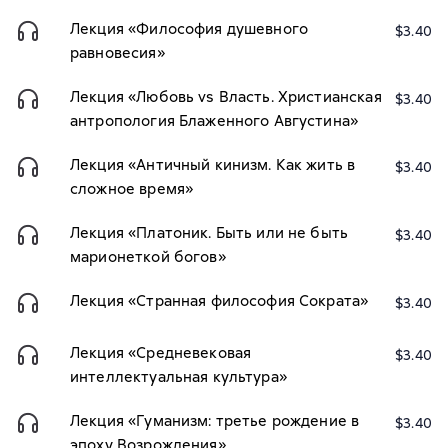
Лекция «Философия душевного
$3.40
равновесия»
Лекция «Любовь vs Власть. Христианская
$3.40
антропология Блаженного Августина»
Лекция «Античный кинизм. Как жить в
$3.40
сложное время»
Лекция «Платоник. Быть или не быть
$3.40
марионеткой богов»
Лекция «Странная философия Сократа»
$3.40
Лекция «Средневековая
$3.40
интеллектуальная культура»
Лекция «Гуманизм: третье рождение в
$3.40
эпоху Возрождения»