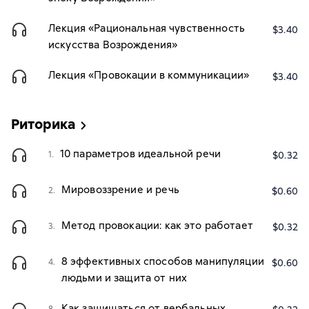
Лекция «Рациональная чувственность
$3.40
искусства Возрождения»
Лекция «Провокации в коммуникации»
$3.40
Риторика
10 параметров идеальной речи
1.
$0.32
Мировоззрение и речь
2.
$0.60
Метод провокации: как это работает
3.
$0.32
8 эффективных способов манипуляции
4.
$0.60
людьми и защита от них
Как защищаться от вербальных