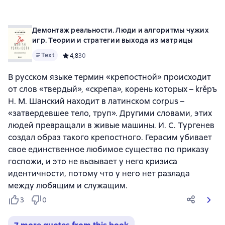
Демонтаж реальности. Люди и алгоритмы чужих
игр. Теории и стратегии выхода из матрицы
Text
Средний рейтинг 4,8 на основе 30 оценок
4,8
30
В русском языке термин «крепостной» происходит
от слов «твердый», «скрепа», корень которых – krěpъ
Н. М. Шанский находит в латинском corpus –
«затвердевшее тело, труп». Другими словами, этих
людей превращали в живые машины. И. С. Тургенев
создал образ такого крепостного. Герасим убивает
свое единственное любимое существо по приказу
госпожи, и это не вызывает у него кризиса
идентичности, потому что у него нет разлада
между любящим и служащим.
3
0