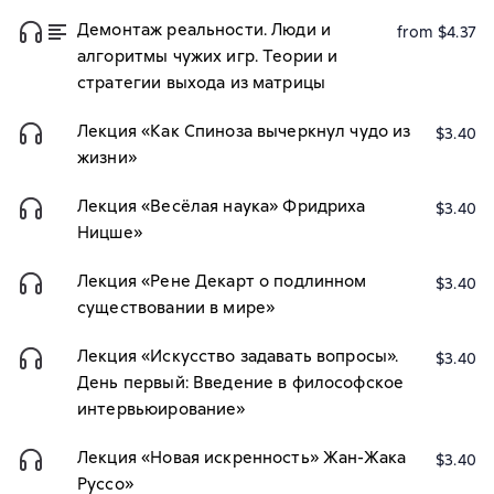
Демонтаж реальности. Люди и
from $4.37
алгоритмы чужих игр. Теории и
стратегии выхода из матрицы
Лекция «Как Спиноза вычеркнул чудо из
$3.40
жизни»
Лекция «Весёлая наука» Фридриха
$3.40
Ницше»
Лекция «Рене Декарт о подлинном
$3.40
существовании в мире»
Лекция «Искусство задавать вопросы».
$3.40
День первый: Введение в философское
интервьюирование»
Лекция «Новая искренность» Жан-Жака
$3.40
Руссо»