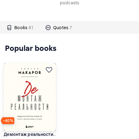
podcasts
Books
81
Quotes
7
Popular books
−40%
Демонтаж реальности. Люди и алгоритмы чужих игр. Теори